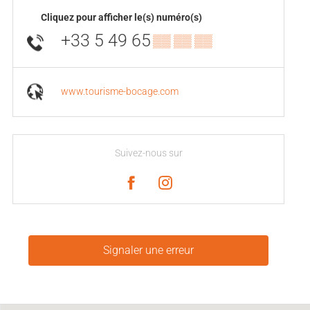
Cliquez pour afficher le(s) numéro(s)
+33 5 49 65
▒▒ ▒▒ ▒▒
www.tourisme-bocage.com
Suivez-nous sur
Signaler une erreur