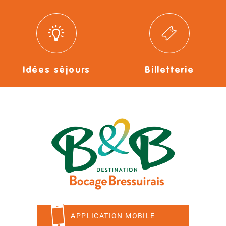
Idées séjours
Billetterie
APPLICATION MOBILE