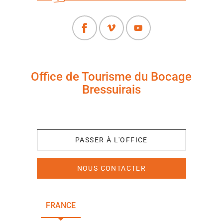
Office de Tourisme du Bocage
Bressuirais
+33 (0)5 49 65 10 27
PASSER À L'OFFICE
NOUS CONTACTER
FRANCE
NOUVELLE-AQUITAINE