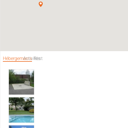
Hébergements
Activités
Restaurants