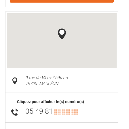
9 rue du Vieux Château
79700
MAULÉON
Cliquez pour afficher le(s) numéro(s)
05 49 81
▒▒ ▒▒ ▒▒