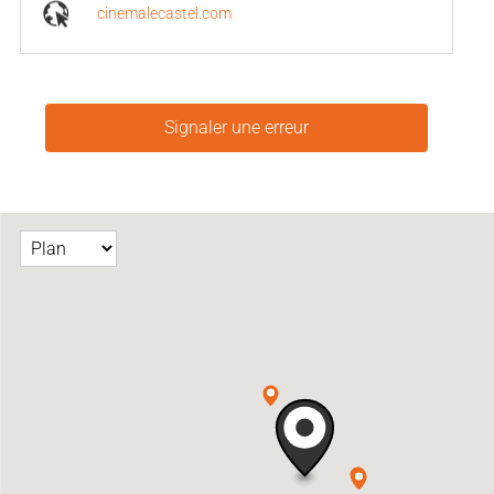
cinemalecastel.com
Signaler une erreur