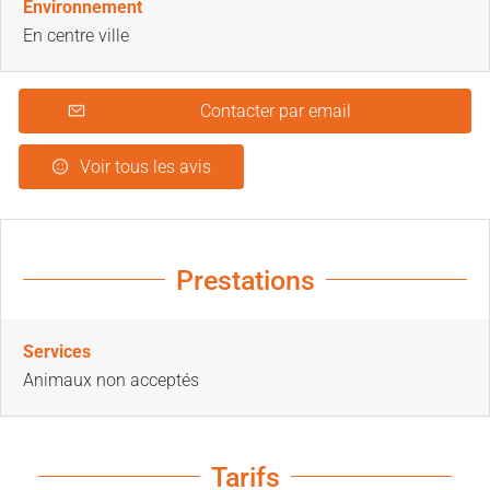
Environnement
En centre ville
Contacter par email
Voir tous les avis
Prestations
Services
Animaux non acceptés
Tarifs