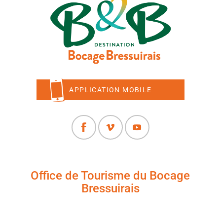
APPLICATION MOBILE
Office de Tourisme du Bocage
Bressuirais
+33 (0)5 49 65 10 27