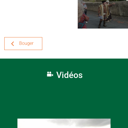
Bouger
Vidéos