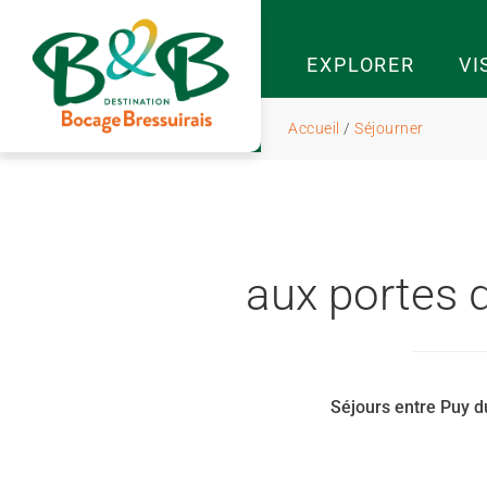
EXPLORER
VI
Accueil
/
Séjourner
aux portes 
Séjours entre Puy d