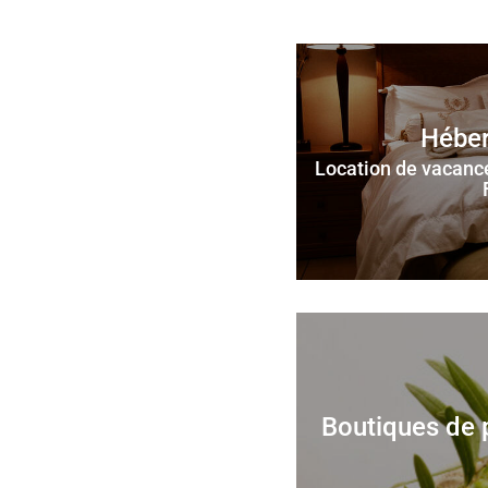
Hébe
Location de vacance
Boutiques de p