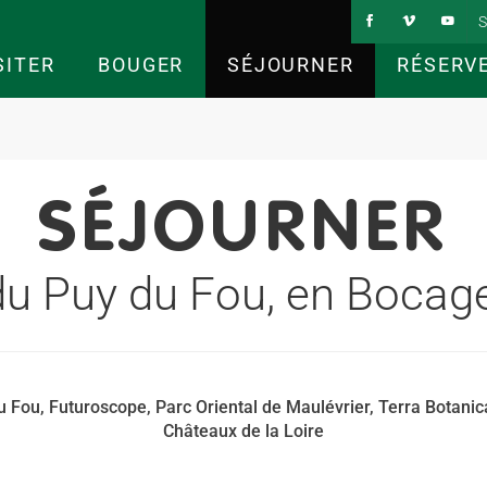
S
SITER
BOUGER
SÉJOURNER
RÉSERV
SÉJOURNER
du Puy du Fou, en Bocage
u Fou, Futuroscope, Parc Oriental de Maulévrier, Terra Botanica
Châteaux de la Loire