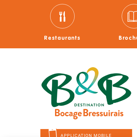
Restaurants
Broch
APPLICATION MOBILE