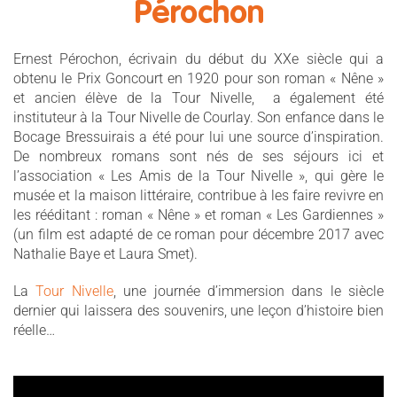
Pérochon
Ernest Pérochon, écrivain du début du XXe siècle qui a
obtenu le Prix Goncourt en 1920 pour son roman « Nêne »
et ancien élève de la Tour Nivelle, a également été
instituteur à la Tour Nivelle de Courlay. Son enfance dans le
Bocage Bressuirais a été pour lui une source d’inspiration.
De nombreux romans sont nés de ses séjours ici et
l’association « Les Amis de la Tour Nivelle », qui gère le
musée et la maison littéraire, contribue à les faire revivre en
les rééditant : roman « Nêne » et roman « Les Gardiennes »
(un film est adapté de ce roman pour décembre 2017 avec
Nathalie Baye et Laura Smet).
La
Tour Nivelle
, une journée d’immersion dans le siècle
dernier qui laissera des souvenirs, une leçon d’histoire bien
réelle…