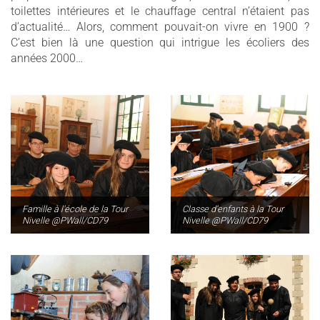
toilettes intérieures et le chauffage central n’étaient pas
d’actualité… Alors, comment pouvait-on vivre en 1900 ?
C’est bien là une question qui intrigue les écoliers des
années 2000…
Famille à l’école de la Tour
Classe d’enfants à la Tour
Nivelle @PWall/CD79
Nivelle @PWall/CD79