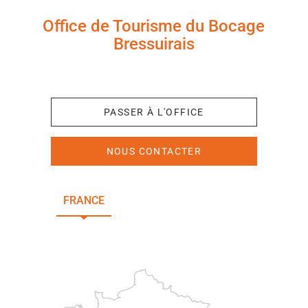
Office de Tourisme du Bocage
Bressuirais
+33 (0)5 49 65 10 27
PASSER À L'OFFICE
NOUS CONTACTER
FRANCE
NOUVELLE-AQUITAINE
DEUX-SÈVRES
Paris