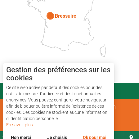
Bressuire
Gestion des préférences sur les
cookies
Ce site web active par défaut des cookies pour des
PARTENAIRES
outils de mesure d'audience et des fonctionnalités
anonymes. Vous pouvez configurer votre navigateur
afin de bloquer ou être informé de l'existence de ces
Mentions Légales
Qui sommes nous ?
cookies. Ces cookies ne stockent aucune information
d’identification personnelle.
Plan du site
En savoir plus
Non merci
Je choisis
Ok pour moi