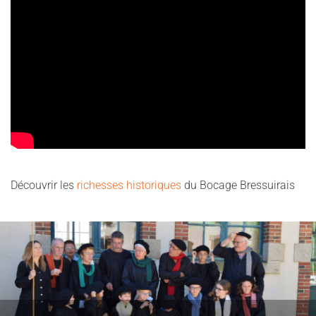
Découvrir les
richesses historiques
du Bocage Bressuirais