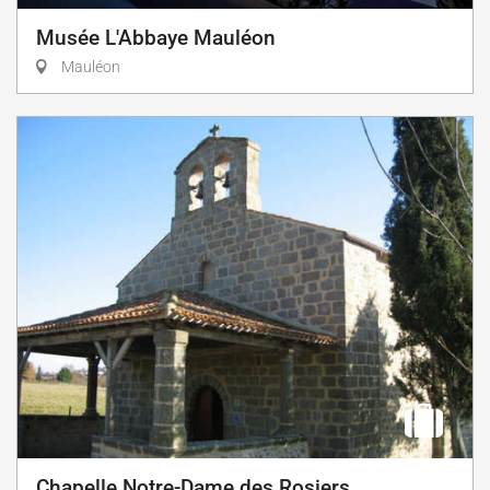
Musée L'Abbaye Mauléon
Mauléon
Chapelle Notre-Dame des Rosiers