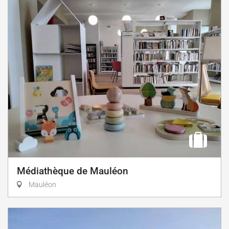
Médiathèque de Mauléon
Mauléon