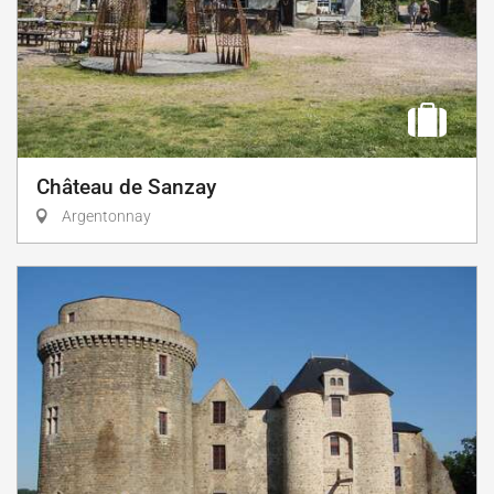
Château de Sanzay
Argentonnay