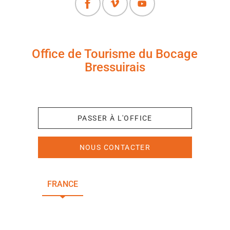
Office de Tourisme du Bocage
Bressuirais
+33 (0)5 49 65 10 27
PASSER À L'OFFICE
NOUS CONTACTER
FRANCE
NOUVELLE-AQUITAINE
DEUX-SÈVRES