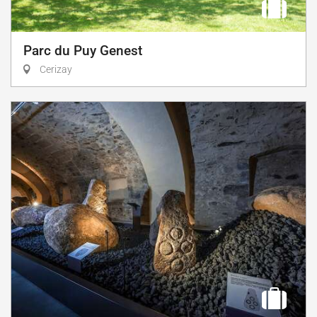
Parc du Puy Genest
Cerizay