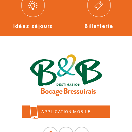
Idées séjours
Billetterie
APPLICATION MOBILE