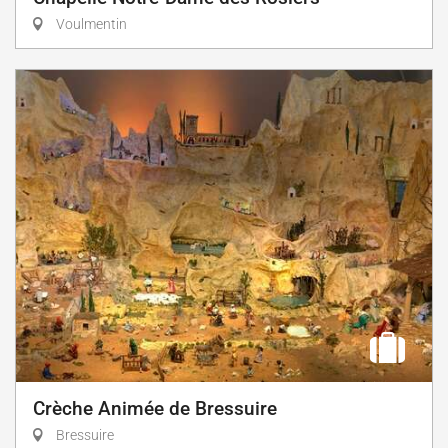
Voulmentin
Crèche Animée de Bressuire
Bressuire