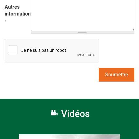
Autres
informations
:
Vidéos