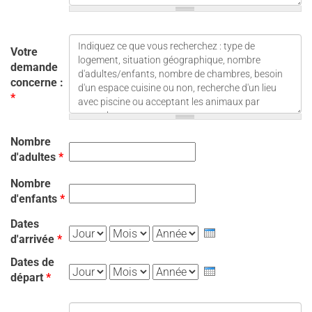
Votre
demande
concerne :
*
Nombre
d'adultes
*
Nombre
d'enfants
*
Dates
Jour
Mois
Année
d'arrivée
*
Dates de
Jour
Mois
Année
départ
*