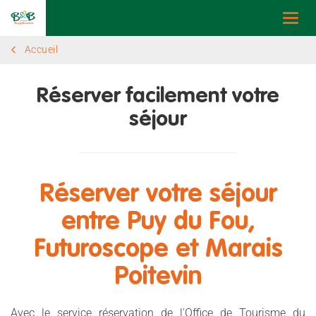
Togg
navi
Accueil
Réserver facilement votre
séjour
Réserver votre séjour
entre Puy du Fou,
Futuroscope et Marais
Poitevin
Avec le service réservation de l'Office de Tourisme du