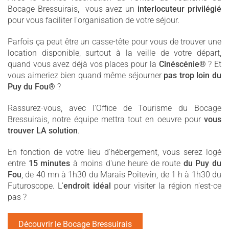
Bocage Bressuirais, vous avez un
interlocuteur privilégié
pour vous faciliter l'organisation de votre séjour.
Parfois ça peut être un casse-tête pour vous de trouver une
location disponible, surtout à la veille de votre départ,
quand vous avez déjà vos places pour la
Cinéscénie®
? Et
vous aimeriez bien quand même séjourner
pas trop loin du
Puy du Fou®
?
Rassurez-vous, avec l'Office de Tourisme du Bocage
Bressuirais, notre équipe mettra tout en oeuvre pour
vous
trouver LA solution
.
En fonction de votre lieu d'hébergement, vous serez logé
entre
15 minutes
à moins d'une heure de route
du Puy du
Fou
, de 40 mn à 1h30 du Marais Poitevin, de 1 h à 1h30 du
Futuroscope. L'
endroit idéal
pour visiter la région n'est-ce
pas ?
Découvrir le Bocage Bressuirais