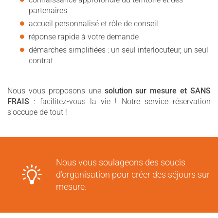
partenaires
accueil personnalisé et rôle de conseil
réponse rapide à votre demande
démarches simplifiées : un seul interlocuteur, un seul
contrat
Nous vous proposons une
solution sur mesure et SANS
FRAIS
: facilitez-vous la vie ! Notre service réservation
s'occupe de tout !
Nous vous soulageons des soucis
d’organisation pour créer des séjours sur
mesure.