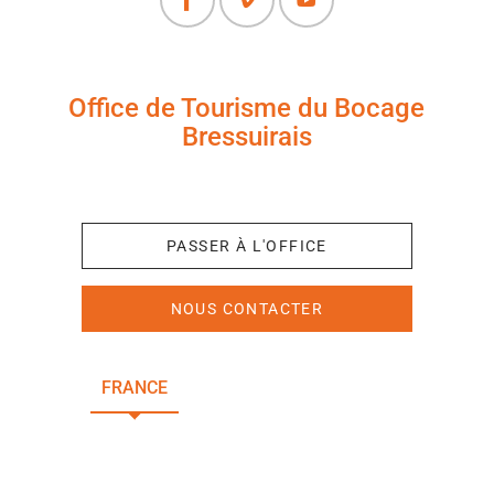
Office de Tourisme du Bocage
Bressuirais
+33 (0)5 49 65 10 27
PASSER À L'OFFICE
NOUS CONTACTER
FRANCE
NOUVELLE-AQUITAINE
DEUX-SÈVRES