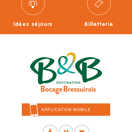
Idées séjours
Billetterie
APPLICATION MOBILE