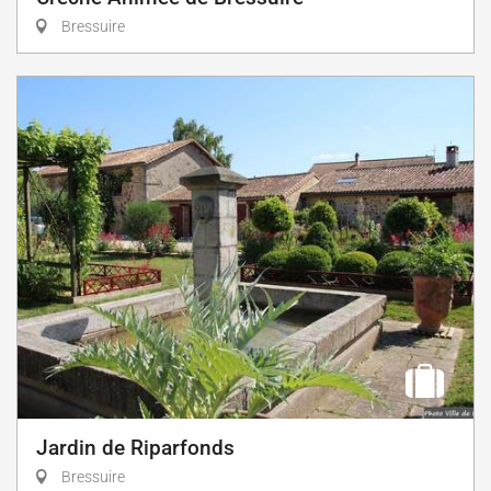
Bressuire
Jardin de Riparfonds
Bressuire