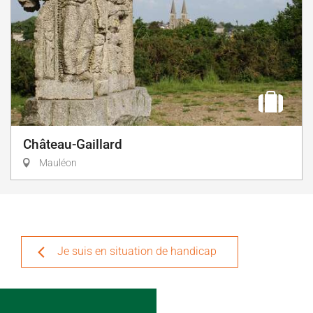
Château-Gaillard
Mauléon
Je suis en situation de handicap