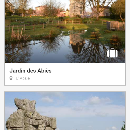
Jardin des Abiès
L' Absie