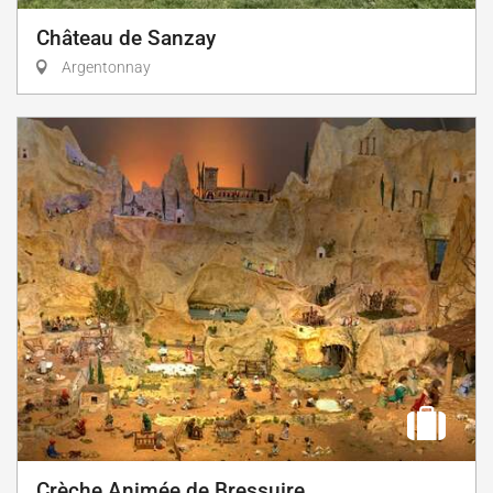
Château de Sanzay
Argentonnay
Crèche Animée de Bressuire