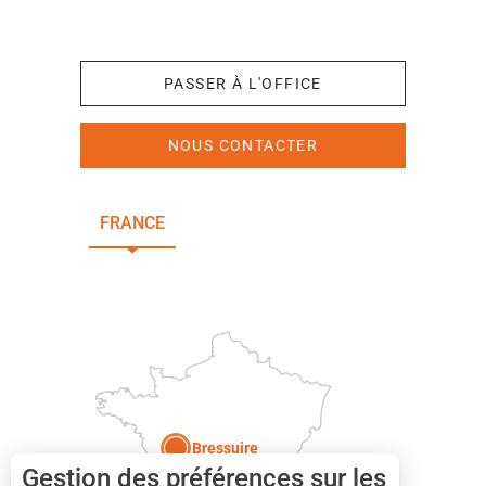
+33 (0)5 49 65 10 27
PASSER À L'OFFICE
NOUS CONTACTER
FRANCE
NOUVELLE-AQUITAINE
DEUX-SÈVRES
Paris
Bressuire
Gestion des préférences sur les