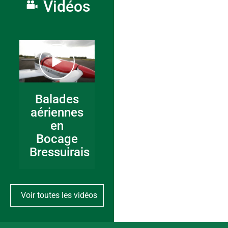
Vidéos
Balades
aériennes
en
Bocage
Bressuirais
Voir toutes les vidéos