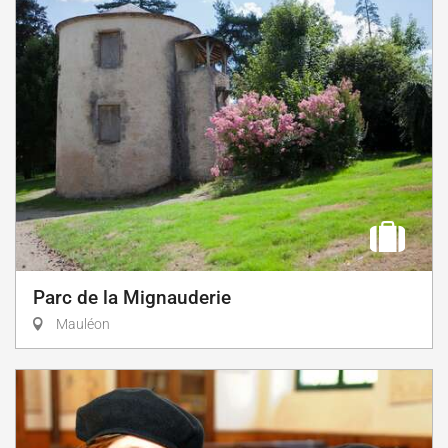
Parc de la Mignauderie
Mauléon