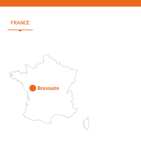
FRANCE
NOUVELLE-AQUITAINE
DEUX-SÈVRES
Paris
Bressuire