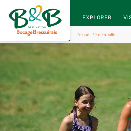
EXPLORER
VI
Accueil
/
En Famille