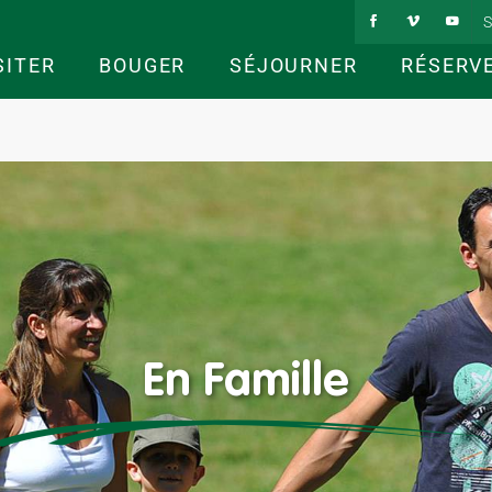
S
SITER
BOUGER
SÉJOURNER
RÉSERV
En Famille