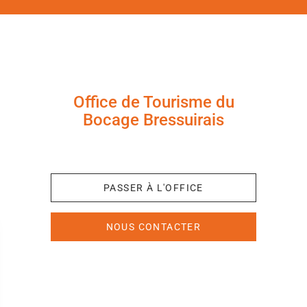
Office de Tourisme du
Bocage Bressuirais
+33 (0)5 49 65 10 27
PASSER À L'OFFICE
NOUS CONTACTER