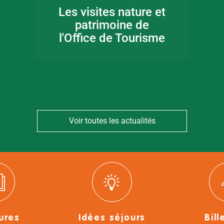
Les visites nature et
patrimoine de
l'Office de Tourisme
Voir toutes les actualités
ures
Idées séjours
Bill