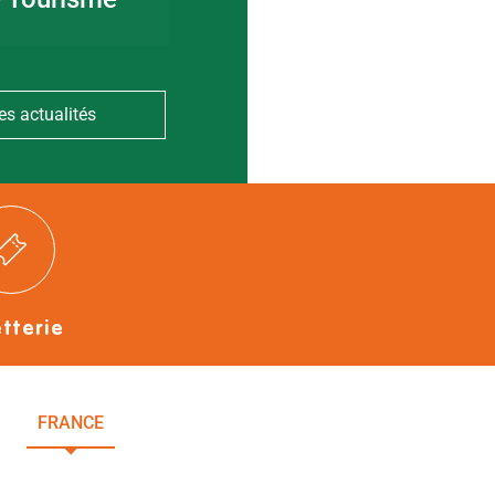
es actualités
etterie
FRANCE
NOUVELLE-AQUITAINE
DEUX-SÈVRES