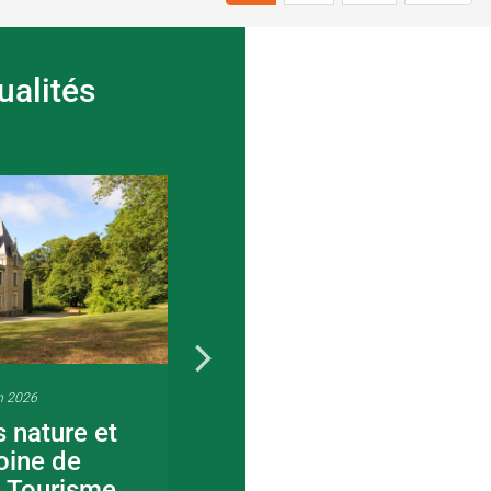
ualités
n 2026
22 juin 2026
s nature et
Visite guidée en
oine de
canoë en Bocage
e Tourisme
Bressuirais