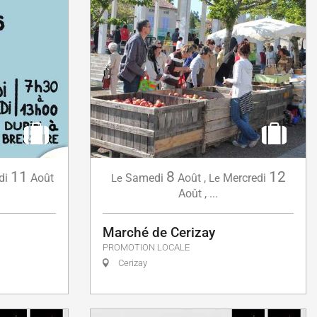
11
8
12
di
Août
Samedi
Août
,
Mercredi
Le
Le
Août
,
...
Marché de Cerizay
PROMOTION LOCALE
Cerizay