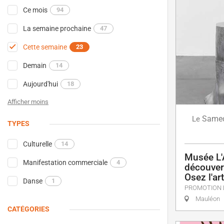
Ce mois
94
La semaine prochaine
47
Cette semaine
23
Demain
14
Aujourd'hui
18
Afficher moins
Same
Le
TYPES
Culturelle
14
Musée L'
Manifestation commerciale
4
découvert
Osez l'a
Danse
1
PROMOTION 
Mauléon
CATÉGORIES