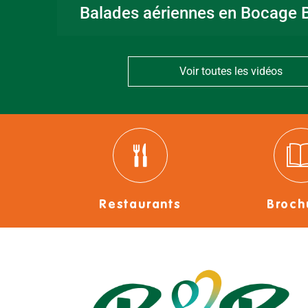
Balades aériennes en Bocage B
Voir toutes les vidéos
Restaurants
Broch