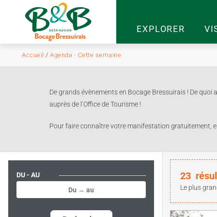
EXPLORER
VI
Accueil
/
Agenda - Cette semaine
De grands évènements en Bocage Bressuirais ! De quoi agr
auprès de l’Office de Tourisme !
Pour faire connaître votre manifestation gratuitement, 
23
résul
DU - AU
Le plus gran