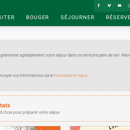
S
SITER
BOUGER
SÉJOURNER
RÉSERV
émenter agréablement votre séjour dans ce territoire plein de vie ! Retr
envoyer vos informations via le
formulaire en ligne
.
tats
d choix pour préparer votre séjour