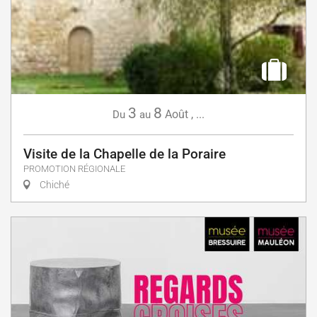
3
8
Août
,
...
Du
au
Visite de la Chapelle de la Poraire
PROMOTION RÉGIONALE
Chiché