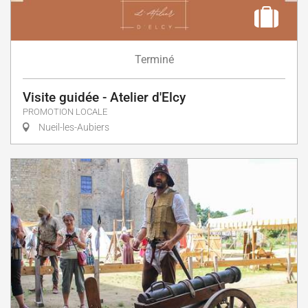
Terminé
Visite guidée - Atelier d'Elcy
PROMOTION LOCALE
Nueil-les-Aubiers