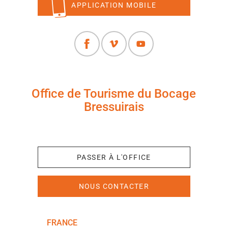
APPLICATION MOBILE
Office de Tourisme du Bocage
Bressuirais
+33 (0)5 49 65 10 27
PASSER À L'OFFICE
NOUS CONTACTER
FRANCE
NOUVELLE-AQUITAINE