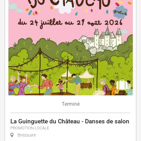
Terminé
La Guinguette du Château - Danses de salon
PROMOTION LOCALE
Bressuire