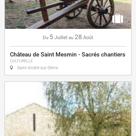
5
28
Juillet
Août
Du
au
Château de Saint Mesmin - Sacrés chantiers
CULTURELLE
Saint-André-sur-Sèvre