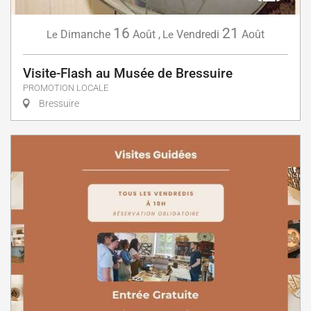
16
21
Dimanche
Août
,
Vendredi
Août
Le
Le
Visite-Flash au Musée de Bressuire
PROMOTION LOCALE
Bressuire