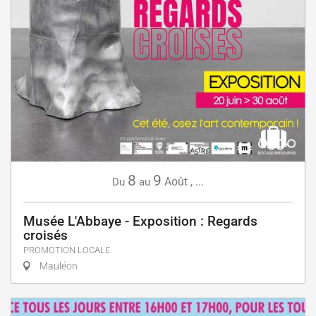
8
9
Août
,
...
Du
au
Musée L'Abbaye - Exposition : Regards
croisés
PROMOTION LOCALE
Mauléon