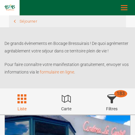
Toggl
navig
Séjourner
De grands évènements en Bocage Bressuirais ! De quoi agrémenter
agréablement votre séjour dans ce territoire plein de vie !
Pour faire connaître votre manifestation gratuitement, envoyer vos
informations via le
formulaire en ligne
.
183
Liste
Carte
Filtres