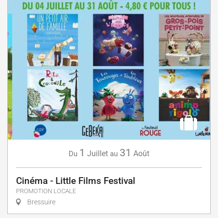
1
31
Juillet
Août
Du
au
Cinéma - Little Films Festival
PROMOTION LOCALE
Bressuire