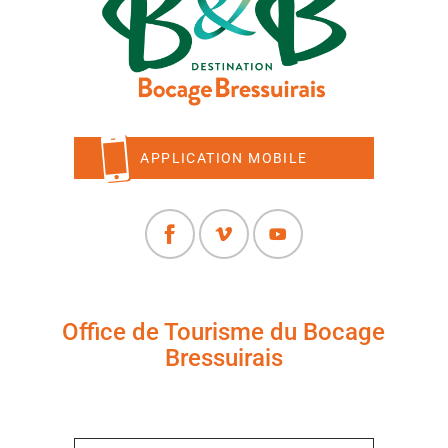
APPLICATION MOBILE
Office de Tourisme du Bocage
Bressuirais
+33 (0)5 49 65 10 27