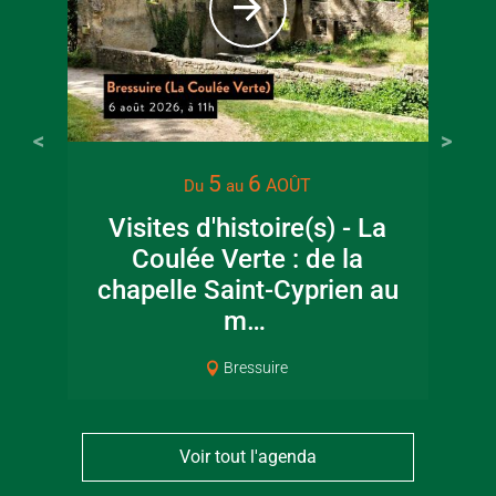
5
6
AOÛT
Du
au
Visites d'histoire(s) - La
Coulée Verte : de la
chapelle Saint-Cyprien au
m…
Bressuire
Voir tout l'agenda