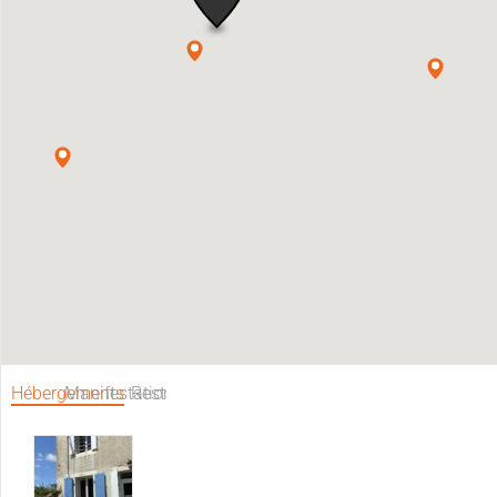
Hébergements
Manifestations
Restaurants