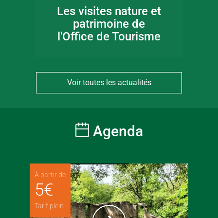
Les visites nature et
patrimoine de
l'Office de Tourisme
Voir toutes les actualités
Agenda
À partir de
5
€
Tarif plein