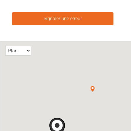
Signaler une erreur