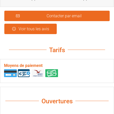
Contacter par email
Voir tous les avis
Tarifs
Moyens de paiement
Ouvertures