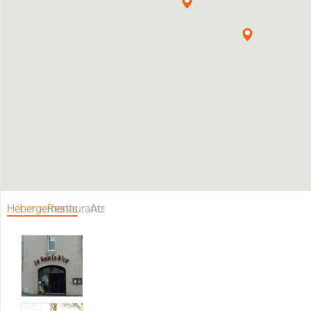
Hébergements
Restaurants
Activités