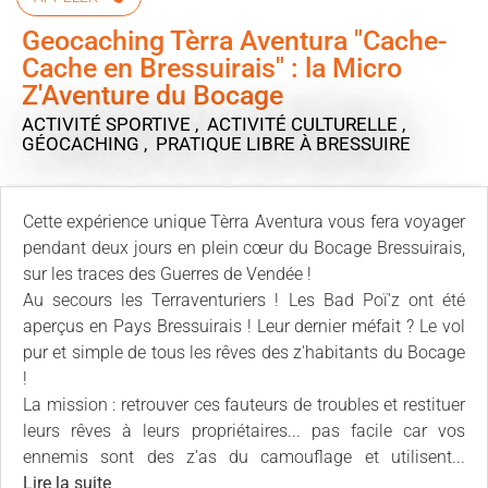
Geocaching Tèrra Aventura "Cache-
Cache en Bressuirais" : la Micro
Z'Aventure du Bocage
ACTIVITÉ SPORTIVE , ACTIVITÉ CULTURELLE ,
GÉOCACHING , PRATIQUE LIBRE
À BRESSUIRE
Cette expérience unique Tèrra Aventura vous fera voyager
pendant deux jours en plein cœur du Bocage Bressuirais,
sur les traces des Guerres de Vendée !
Au secours les Terraventuriers ! Les Bad Poï'z ont été
aperçus en Pays Bressuirais ! Leur dernier méfait ? Le vol
pur et simple de tous les rêves des z'habitants du Bocage
!
La mission : retrouver ces fauteurs de troubles et restituer
leurs rêves à leurs propriétaires... pas facile car vos
ennemis sont des z’as du camouflage et utilisent...
Lire la suite