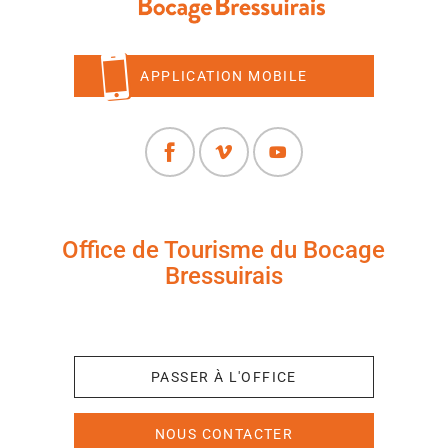
APPLICATION MOBILE
Office de Tourisme du Bocage
Bressuirais
+33 (0)5 49 65 10 27
PASSER À L'OFFICE
NOUS CONTACTER