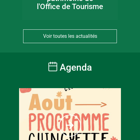
l'Office de Tourisme
Voir toutes les actualités
Agenda
À partir
6
€
Tarif ple