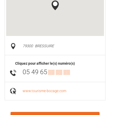
79300
BRESSUIRE
Cliquez pour afficher le(s) numéro(s)
05 49 65
▒▒ ▒▒ ▒▒
www.tourisme-bocage.com