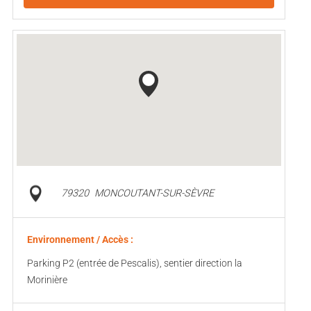
79320
MONCOUTANT-SUR-SÈVRE
Environnement / Accès :
Parking P2 (entrée de Pescalis), sentier direction la
Morinière