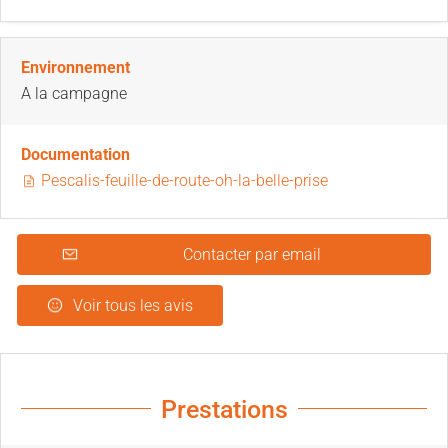
Environnement
A la campagne
Documentation
Pescalis-feuille-de-route-oh-la-belle-prise
Contacter par email
Voir tous les avis
Prestations