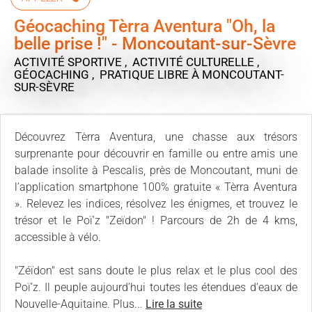
Géocaching Tèrra Aventura "Oh, la
belle prise !" - Moncoutant-sur-Sèvre
ACTIVITÉ SPORTIVE , ACTIVITÉ CULTURELLE ,
GÉOCACHING , PRATIQUE LIBRE
À MONCOUTANT-
SUR-SÈVRE
Découvrez Tèrra Aventura, une chasse aux trésors
surprenante pour découvrir en famille ou entre amis une
balade insolite à Pescalis, près de Moncoutant, muni de
l’application smartphone 100% gratuite « Tèrra Aventura
». Relevez les indices, résolvez les énigmes, et trouvez le
trésor et le Poï'z "Zeïdon" ! Parcours de 2h de 4 kms,
accessible à vélo.
"Zéïdon" est sans doute le plus relax et le plus cool des
Poï’z. Il peuple aujourd’hui toutes les étendues d’eaux de
Nouvelle-Aquitaine. Plus...
Lire la suite