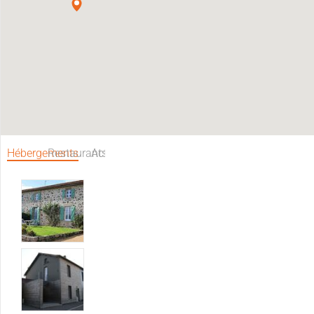
Hébergements
Restaurants
Activités