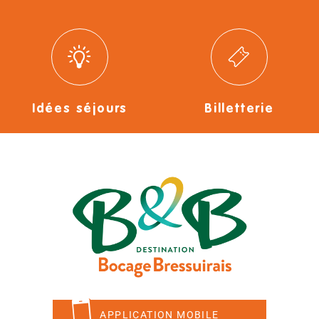
Idées séjours
Billetterie
APPLICATION MOBILE