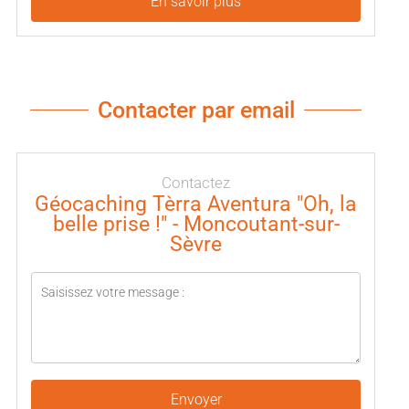
En savoir plus
Contacter par email
Contactez
Géocaching Tèrra Aventura "Oh, la
belle prise !" - Moncoutant-sur-
Sèvre
Envoyer