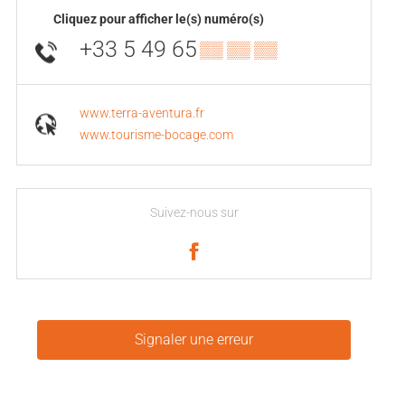
Cliquez pour afficher le(s) numéro(s)
+33 5 49 65
▒▒ ▒▒ ▒▒
www.terra-aventura.fr
www.tourisme-bocage.com
Suivez-nous sur
Signaler une erreur