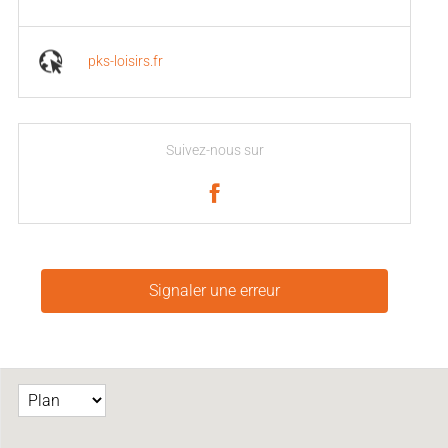
pks-loisirs.fr
Suivez-nous sur
Signaler une erreur