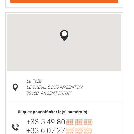
La Folie
LE BREUIL-SOUS-ARGENTON
79150
ARGENTONNAY
Cliquez pour afficher le(s) numéro(s)
+33 5 49 80
▒▒ ▒▒ ▒▒
+33 6 07 27
▒▒ ▒▒ ▒▒