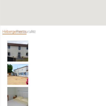
Hébergements
Restaurants
Activités