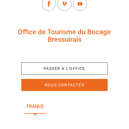
Office de Tourisme du Bocage
Bressuirais
+33 (0)5 49 65 10 27
PASSER À L'OFFICE
NOUS CONTACTER
FRANCE
NOUVELLE-AQUITAINE
DEUX-SÈVRES