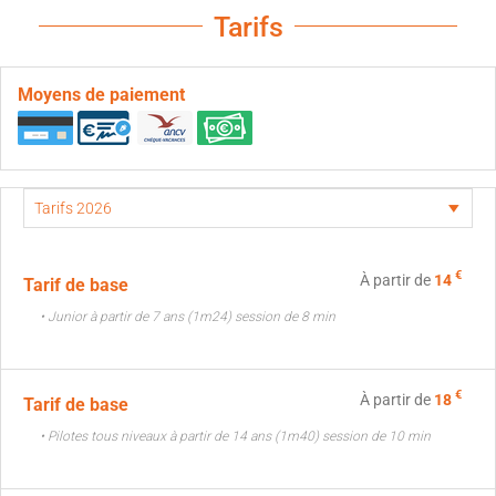
Tarifs
Moyens de paiement
€
À partir de
14
Tarif de base
• Junior à partir de 7 ans (1m24) session de 8 min
€
À partir de
18
Tarif de base
• Pilotes tous niveaux à partir de 14 ans (1m40) session de 10 min