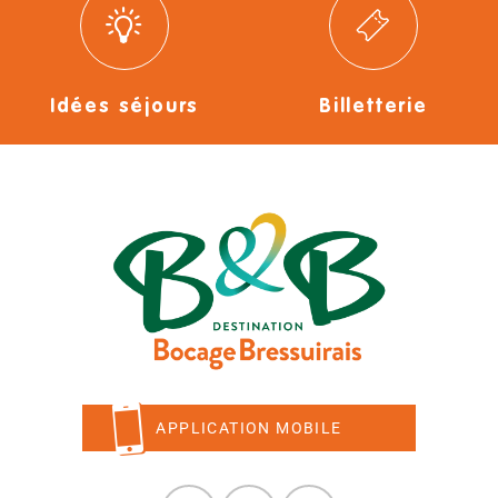
Idées séjours
Billetterie
APPLICATION MOBILE