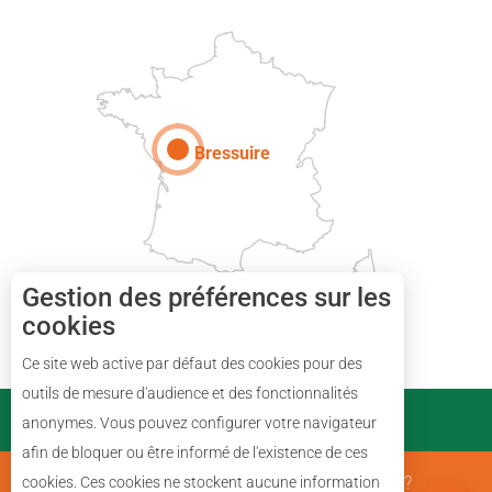
Paris
Bressuire
Gestion des préférences sur les
cookies
Description
Prestations
Ce site web active par défaut des cookies pour des
Tarifs
outils de mesure d'audience et des fonctionnalités
PARTENAIRES
anonymes. Vous pouvez configurer votre navigateur
Ouvertures
afin de bloquer ou être informé de l'existence de ces
Avis
Mentions Légales
Qui sommes nous ?
cookies. Ces cookies ne stockent aucune information