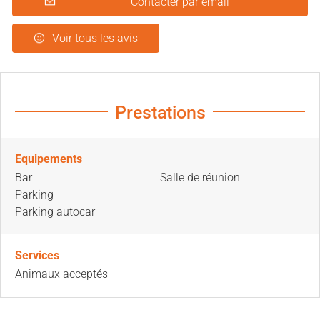
Contacter par email
Voir tous les avis
Prestations
Equipements
Bar
Salle de réunion
Parking
Parking autocar
Services
Animaux acceptés