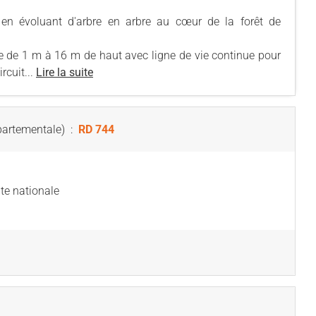
 en évoluant d'arbre en arbre au cœur de la forêt de
e de 1 m à 16 m de haut avec ligne de vie continue pour
rcuit...
Lire la suite
partementale)
:
RD 744
te nationale