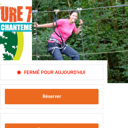
FERMÉ POUR AUJOURD'HUI
Réserver