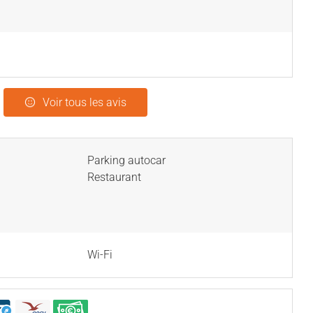
Voir tous les avis
Parking autocar
Restaurant
Wi-Fi