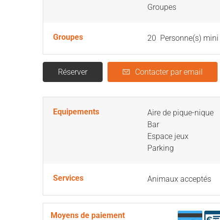
Groupes
Groupes
20 Personne(s) mini
Réserver
Contacter par email
Equipements
Aire de pique-nique
Bar
Espace jeux
Parking
Services
Animaux acceptés
Moyens de paiement