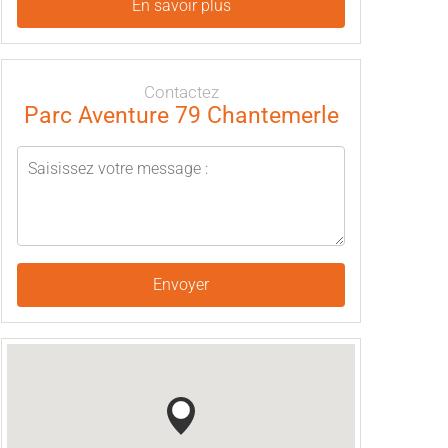
En savoir plus
Contactez
Parc Aventure 79 Chantemerle
Envoyer