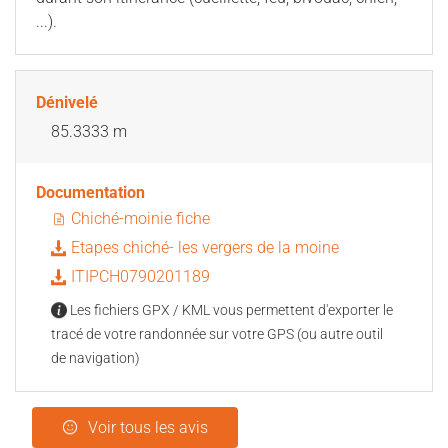
...).
Dénivelé
85.3333 m
Documentation
Chiché-moinie fiche
Etapes chiché- les vergers de la moine
ITIPCH0790201189
Les fichiers GPX / KML vous permettent d'exporter le
tracé de votre randonnée sur votre GPS (ou autre outil
de navigation)
Voir tous les avis