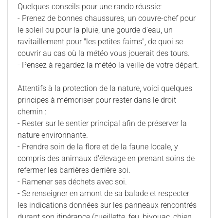
Quelques conseils pour une rando réussie:
- Prenez de bonnes chaussures, un couvre-chef pour
le soleil ou pour la pluie, une gourde d'eau, un
ravitaillement pour "les petites faims", de quoi se
couvrir au cas où la météo vous jouerait des tours.
- Pensez à regardez la météo la veille de votre départ.
Attentifs à la protection de la nature, voici quelques
principes à mémoriser pour rester dans le droit
chemin :
- Rester sur le sentier principal afin de préserver la
nature environnante.
- Prendre soin de la flore et de la faune locale, y
compris des animaux d'élevage en prenant soins de
refermer les barrières derrière soi.
- Ramener ses déchets avec soi.
- Se renseigner en amont de sa balade et respecter
les indications données sur les panneaux rencontrés
durant son itinérance (cueillette, feu, bivouac, chien,