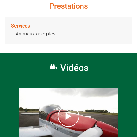
Prestations
Services
Animaux acceptés
Vidéos