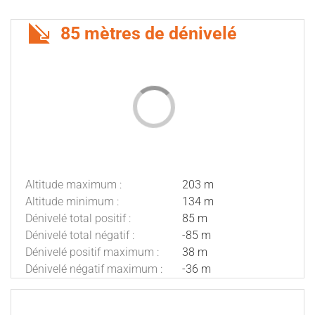
85 mètres de dénivelé
Altitude maximum :
203 m
Altitude minimum :
134 m
Dénivelé total positif :
85 m
Dénivelé total négatif :
-85 m
Dénivelé positif maximum :
38 m
Dénivelé négatif maximum :
-36 m