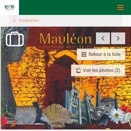
Togg
navi
Itinéraires
Retour à la liste
Voir les photos (2)