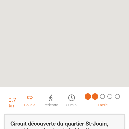
0.7
km
Boucle
Pédestre
30min
Facile
Circuit découverte du quartier St-Jouin,