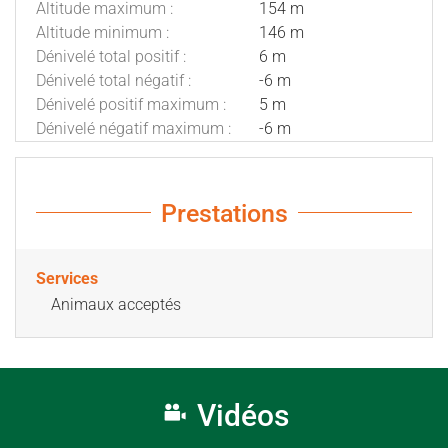
Altitude maximum :
154 m
Altitude minimum :
146 m
Dénivelé total positif :
6 m
Dénivelé total négatif :
-6 m
Dénivelé positif maximum :
5 m
Dénivelé négatif maximum :
-6 m
Prestations
Services
Animaux acceptés
Vidéos