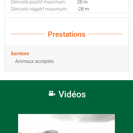
Dénivelé positif maximum :
28 m
Dénivelé négatif maximum :
-28 m
Prestations
Services
Animaux acceptés
Vidéos