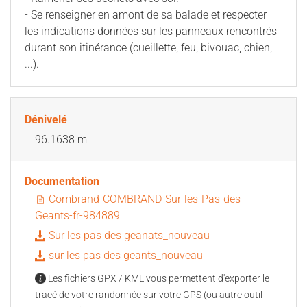
- Se renseigner en amont de sa balade et respecter
les indications données sur les panneaux rencontrés
durant son itinérance (cueillette, feu, bivouac, chien,
...).
Dénivelé
96.1638 m
Documentation
Combrand-COMBRAND-Sur-les-Pas-des-
Geants-fr-984889
Sur les pas des geanats_nouveau
sur les pas des geants_nouveau
Les fichiers GPX / KML vous permettent d'exporter le
tracé de votre randonnée sur votre GPS (ou autre outil