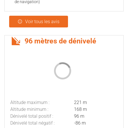
de navigation)
Voir tous les avis
96 mètres de dénivelé
Altitude maximum :
221 m
Altitude minimum :
168 m
Dénivelé total positif :
96 m
Dénivelé total négatif :
-86 m