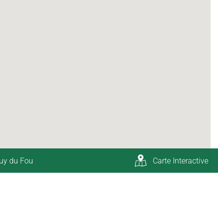
uy du Fou
Carte Interactive