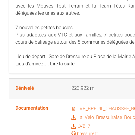
avec les Motivés Tout Terrain et la Team Têtes Rai
déléguées les unes aux autres.
7 nouvelles petites boucles
Plus adaptées aux VTC et aux familles, 7 petites bou
cours de balisage autour des 8 communes déléguées de 
Lieu de départ : Gare de Bressuire ou Place de la Mairie 
Lieu d'arrivée :...
Lire la suite
Dénivelé
223.922 m
Documentation
LVB_BREUIL_CHAUSSÉE_B
La_Velo_Bressuiraise_Bouc
LVB_7
bressuire.fr