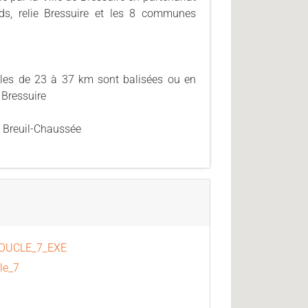
ds, relie Bressuire et les 8 communes
cles de 23 à 37 km sont balisées ou en
Bressuire
à Breuil-Chaussée
OUCLE_7_EXE
le_7