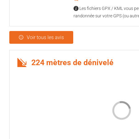
Les fichiers GPX / KML vous per
randonnée sur votre GPS (ou autre
Voir tous les avis
224 mètres de dénivelé