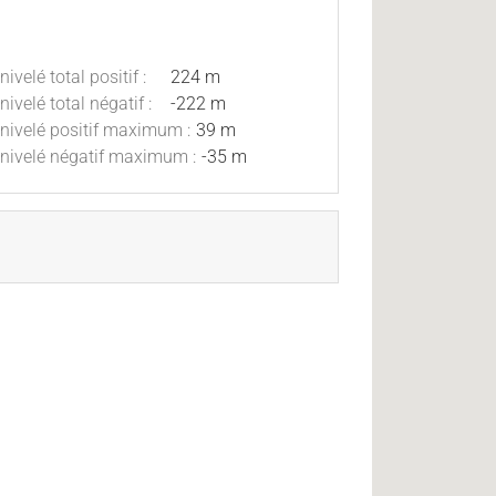
nivelé total positif :
224 m
nivelé total négatif :
-222 m
nivelé positif maximum :
39 m
nivelé négatif maximum :
-35 m