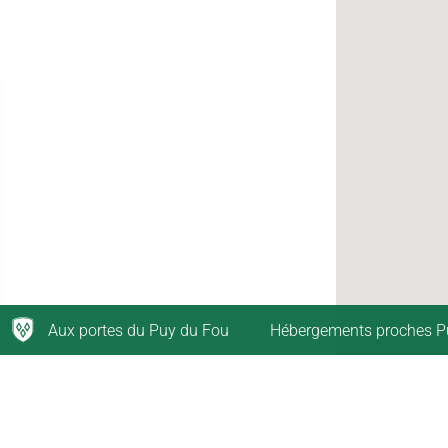
Aux portes du Puy du Fou
Hébergements proches P