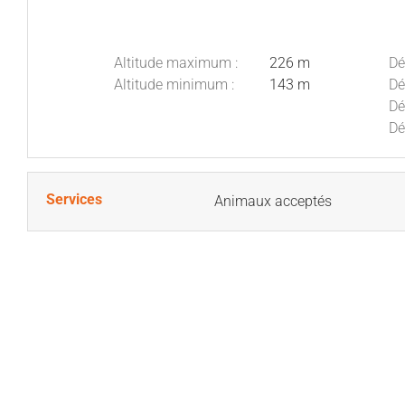
Altitude maximum :
226 m
Dé
Altitude minimum :
143 m
Dé
Dé
Dé
Services
Animaux acceptés