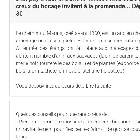
creux du bocage invitent à la promenade... Dépa
30
Le chemin du Marais, créé avant 1800, est un ancien che
aménagement, il y a quelques années, en sentier botani
A l’entrée, des étangs ont fait place aux marécages d
abritent nombre d’animaux sauvages (lapin de garenne, re
merle noir, tourterelle des bois…) et de plantes (euphorbe
bois, arum tacheté, primevère, stellaire holostée…)
Vous découvrirez au cours de...
Lire la suite
Quelques conseils pour une rando réussie:
- Prenez de bonnes chaussures, un couvre-chef pour le sol
un ravitaillement pour "les petites faims", de quoi se cou
tours.