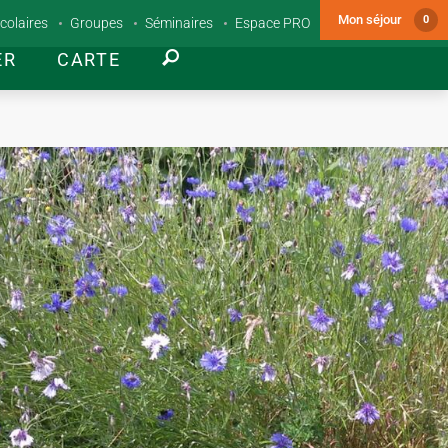
Mon séjour
0
colaires
Groupes
Séminaires
Espace PRO
ER
CARTE