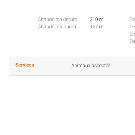
Altitude maximum :
210 m
Dé
Altitude minimum :
157 m
Dé
Dé
Dé
Services
Animaux acceptés