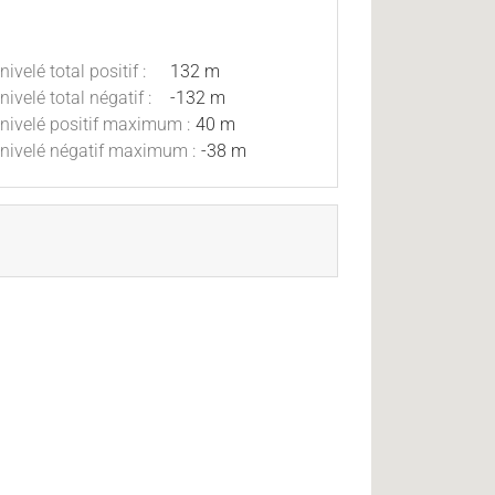
nivelé total positif :
132 m
nivelé total négatif :
-132 m
nivelé positif maximum :
40 m
nivelé négatif maximum :
-38 m