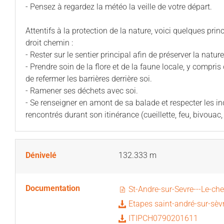
- Pensez à regardez la météo la veille de votre départ.
Attentifs à la protection de la nature, voici quelques pri
droit chemin :
- Rester sur le sentier principal afin de préserver la natu
- Prendre soin de la flore et de la faune locale, y compr
de refermer les barrières derrière soi.
- Ramener ses déchets avec soi.
- Se renseigner en amont de sa balade et respecter les 
rencontrés durant son itinérance (cueillette, feu, bivouac, c
Dénivelé
132.333 m
Documentation
St-Andre-sur-Sevre---Le-ch
Etapes saint-andré-sur-sèv
ITIPCH0790201611