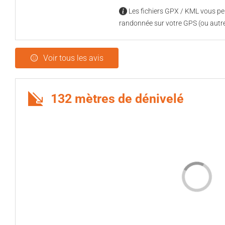
Les fichiers GPX / KML vous per
randonnée sur votre GPS (ou autre
Voir tous les avis
132 mètres de dénivelé