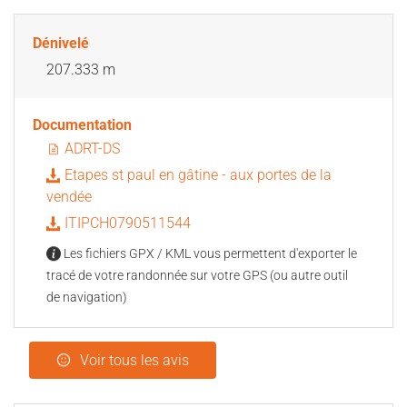
Dénivelé
207.333 m
Documentation
ADRT-DS
Etapes st paul en gâtine - aux portes de la
vendée
ITIPCH0790511544
Les fichiers GPX / KML vous permettent d'exporter le
tracé de votre randonnée sur votre GPS (ou autre outil
de navigation)
Voir tous les avis