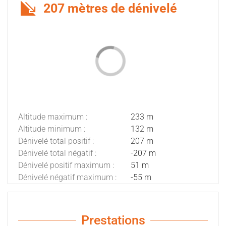
207 mètres de dénivelé
Altitude maximum :
233 m
Altitude minimum :
132 m
Dénivelé total positif :
207 m
Dénivelé total négatif :
-207 m
Dénivelé positif maximum :
51 m
Dénivelé négatif maximum :
-55 m
Prestations