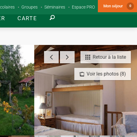
Mon séjour
0
colaires
Groupes
Séminaires
Espace PRO
ER
CARTE
Retour à la liste
Voir les photos (8)