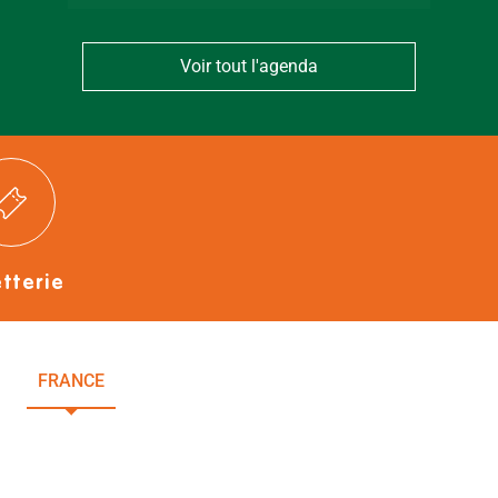
Voir tout l'agenda
etterie
FRANCE
NOUVELLE-AQUITAINE
DEUX-SÈVRES