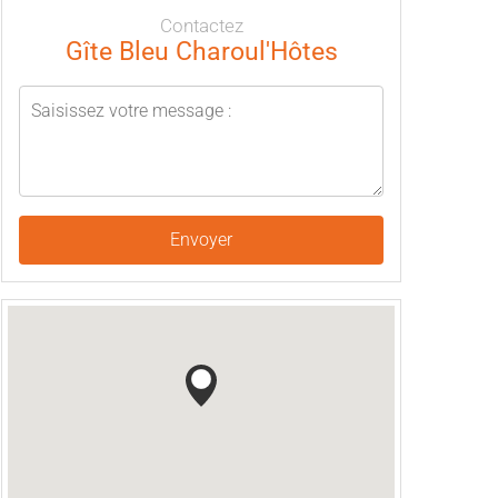
Contactez
Gîte Bleu Charoul'Hôtes
Envoyer