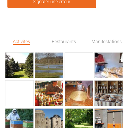
Signaler une erreur
Activités
Restaurants
Manifestations