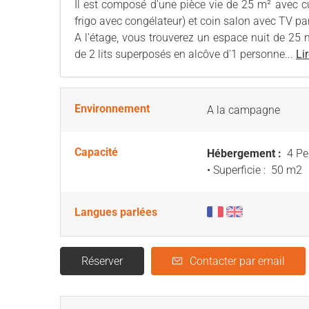
Il est composé d'une pièce vie de 25 m² avec cuis
frigo avec congélateur) et coin salon avec TV par 
A l'étage, vous trouverez un espace nuit de 25
de 2 lits superposés en alcôve d'1 personne...
Lir
Environnement
A la campagne
Capacité
Hébergement :
4 Pe
• Superficie :
50 m
2
Langues parlées
Réserver
Contacter par email