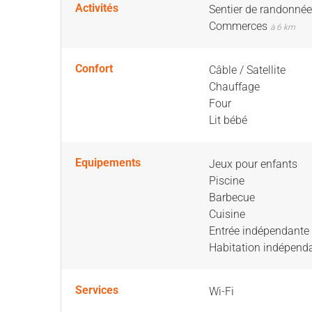
Activités
Sentier de randonné
Commerces
à 6 km
Confort
Câble / Satellite
Chauffage
Four
Lit bébé
Equipements
Jeux pour enfants
Piscine
Barbecue
Cuisine
Entrée indépendante
Habitation indépend
Services
Wi-Fi