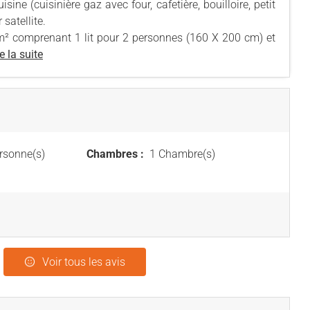
ine (cuisinière gaz avec four, cafetière, bouilloire, petit
satellite.
 m² comprenant 1 lit pour 2 personnes (160 X 200 cm) et
e la suite
rsonne(s)
Chambres :
1 Chambre(s)
Voir tous les avis