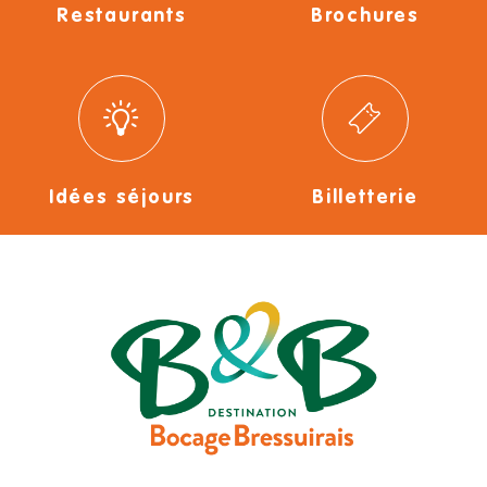
Restaurants
Brochures
Idées séjours
Billetterie