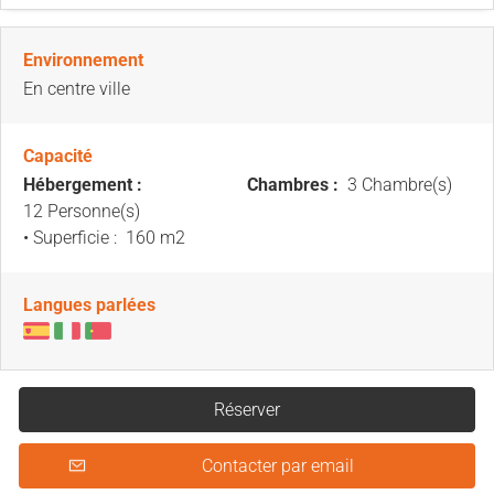
Environnement
En centre ville
Capacité
Hébergement :
Chambres :
3 Chambre(s)
12 Personne(s)
• Superficie :
160 m
2
Langues parlées
Réserver
Contacter par email