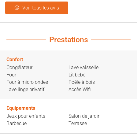
Voir tous les avis
Prestations
Confort
Congélateur
Lave vaisselle
Four
Lit bébé
Four à micro ondes
Poêle à bois
Lave linge privatif
Accès Wifi
Equipements
Jeux pour enfants
Salon de jardin
Barbecue
Terrasse