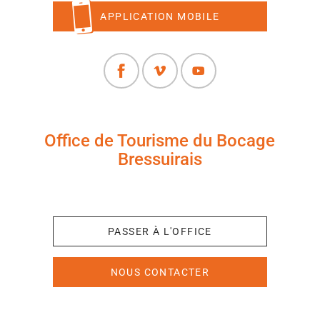
APPLICATION MOBILE
Office de Tourisme du Bocage
Bressuirais
+33 (0)5 49 65 10 27
PASSER À L'OFFICE
NOUS CONTACTER