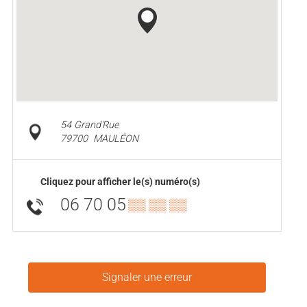
54 Grand'Rue
79700
MAULÉON
Cliquez pour afficher le(s) numéro(s)
06 70 05
▒▒ ▒▒ ▒▒
Signaler une erreur