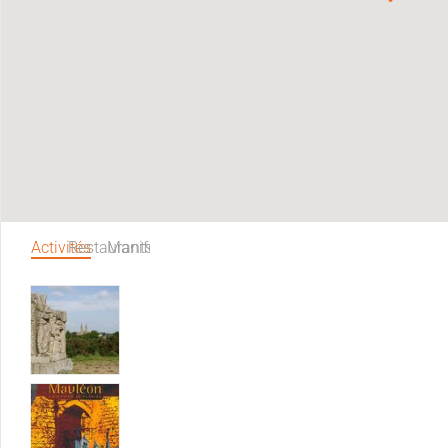
Activités
Restaurants
Manifestations