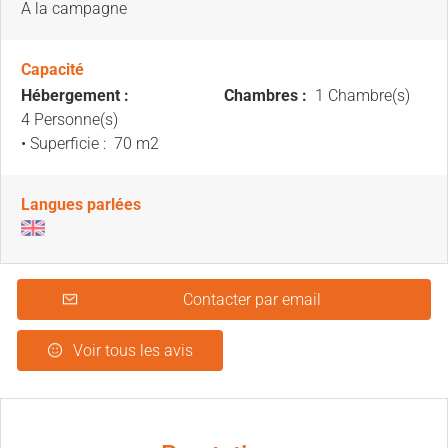
A la campagne
Capacité
Hébergement :
Chambres :
1 Chambre(s)
4 Personne(s)
• Superficie :
70 m
2
Langues parlées
Contacter par email
Voir tous les avis