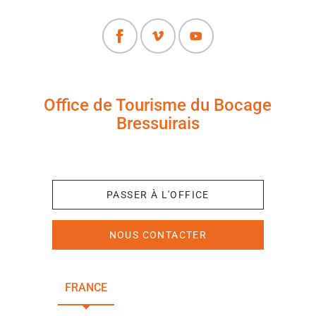
Office de Tourisme du Bocage
Bressuirais
+33 (0)5 49 65 10 27
PASSER À L'OFFICE
NOUS CONTACTER
FRANCE
NOUVELLE-AQUITAINE