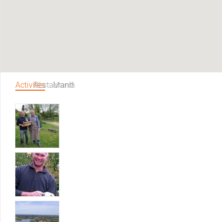
Activités
Restaurants
Manifestations