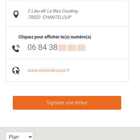
2 Lieu-dit Le Bas Coudray
79320
CHANTELOUP
Cliquez pour afficher le(s) numéro(s)
06 84 38
▒▒ ▒▒ ▒▒
www.wisteriahouse.fr
Signaler une erreur