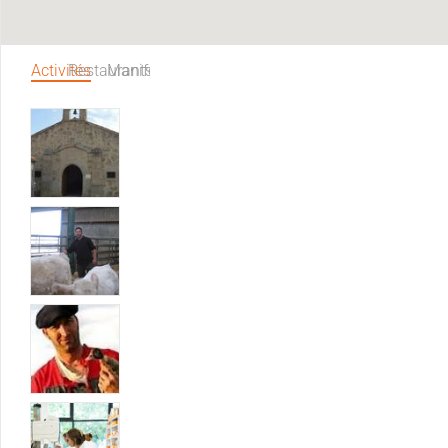
Activités
Restaurants
Manifestations