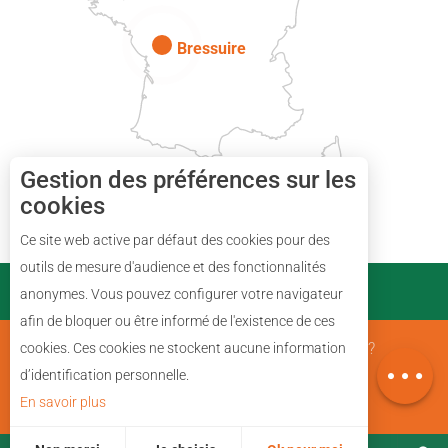
Bressuire
Gestion des préférences sur les
cookies
Description
Ce site web active par défaut des cookies pour des
Réserver
outils de mesure d'audience et des fonctionnalités
PARTENAIRES
anonymes. Vous pouvez configurer votre navigateur
Prestations
afin de bloquer ou être informé de l'existence de ces
Avis
Mentions Légales
Qui sommes nous ?
cookies. Ces cookies ne stockent aucune information
Carte
d’identification personnelle.
En savoir plus
Plan du site