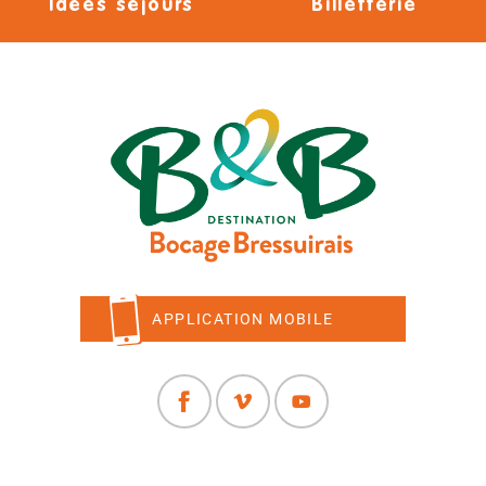
Idées séjours
Billetterie
APPLICATION MOBILE