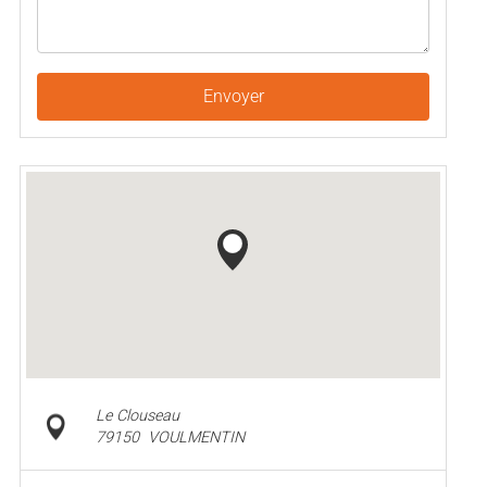
Envoyer
Le Clouseau
79150
VOULMENTIN