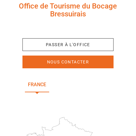
Office de Tourisme du Bocage
Bressuirais
+33 (0)5 49 65 10 27
PASSER À L'OFFICE
NOUS CONTACTER
FRANCE
NOUVELLE-AQUITAINE
DEUX-SÈVRES
Paris