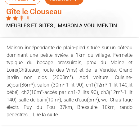
Gîte le Clouseau
MEUBLÉS ET GÎTES , MAISON
À VOULMENTIN
Maison indépendante de plain-pied située sur un côteau
dominant une petite rivière, à 1km du village. Fermette
typique du bocage bressuirais, prox du Maine et
Loire(Châteaux, route des Vins) et de la Vendée. Grand
jardin non clos (2000m²). Abri voiture. Cuisine-
séjour(36m²), salon (30m²-1 lit 90), ch1(12m²-1 lit 140,lit
bébé), ch2(10m²-accès par ch1-2 lits 90), ch3(12m²-1 lit
140), salle de bain(10m²), salle d'eau(5m²), wc. Chauffage
électr. Puy du Fou 37km, Bressuire 10km, rando
pédestres...
Lire la suite