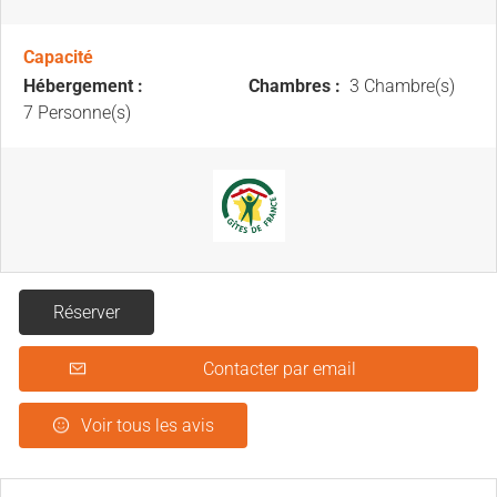
Capacité
Hébergement :
Chambres :
3 Chambre(s)
7 Personne(s)
Réserver
Contacter par email
Voir tous les avis