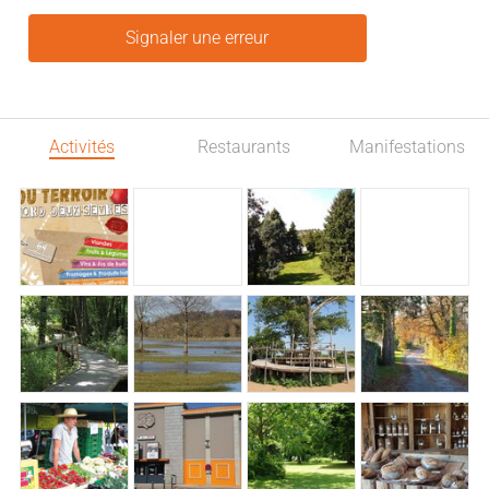
Signaler une erreur
Activités
Restaurants
Manifestations