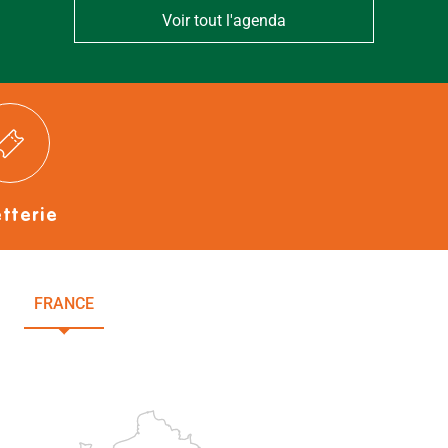
Voir tout l'agenda
etterie
FRANCE
NOUVELLE-AQUITAINE
DEUX-SÈVRES