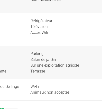
à 5 km
Réfrigérateur
Télévision
Accès Wifi
Parking
Salon de jardin
Sur une exploitation agricole
ante
Terrasse
/ou de linge
Wi-Fi
Animaux non acceptés