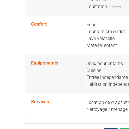
à 20 km
Équitation
à 10 km
Confort
Four
Four à micro ondes
Lave vaisselle
Matériel enfant
Equipements
Jeux pour enfants
Cuisine
Entrée indépendante
Habitation indépend
Services
Location de draps et
Nettoyage / ménage