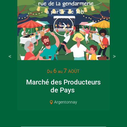
22 juin 2026
16 juin 2
6
7
AOÛT
Du
au
Visite guidée en
Fête de la
Marché des Producteurs
canoë en Bocage
en Boc
de Pays
Pat
Bressuirais
Bressui
Argentonnay