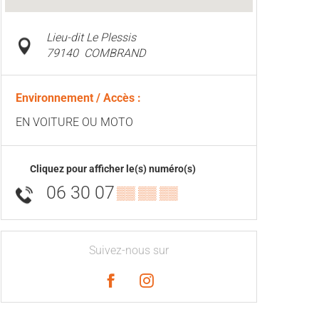
Lieu-dit Le Plessis
79140
COMBRAND
Environnement / Accès :
EN VOITURE OU MOTO
Cliquez pour afficher le(s) numéro(s)
06 30 07
▒▒ ▒▒ ▒▒
Suivez-nous sur