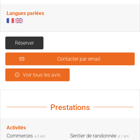
Langues parlées
Réserver
Contacter par email
Voir tous les avis
Prestations
Activités
Commerces
Sentier de randonnée
à 5 km
à 1 km