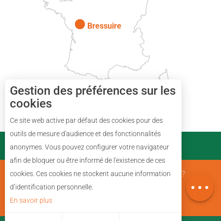
Paris
Bressuire
Gestion des préférences sur les
cookies
Description
Ce site web active par défaut des cookies pour des
Réserver
outils de mesure d'audience et des fonctionnalités
PARTENAIRES
anonymes. Vous pouvez configurer votre navigateur
Prestations
afin de bloquer ou être informé de l'existence de ces
Avis
Mentions Légales
Qui sommes nous ?
cookies. Ces cookies ne stockent aucune information
Carte
d’identification personnelle.
En savoir plus
Plan du site