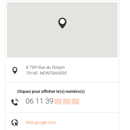
8 TER Rue du Donjon
79140
MONTRAVERS
Cliquez pour afficher le(s) numéro(s)
06 11 39
▒▒ ▒▒ ▒▒
sites.google.com