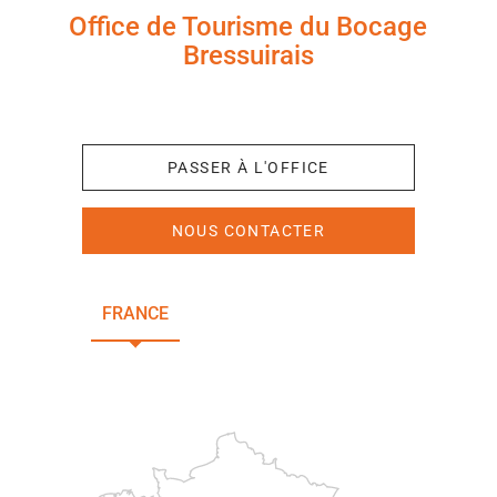
Office de Tourisme du Bocage
Bressuirais
+33 (0)5 49 65 10 27
PASSER À L'OFFICE
NOUS CONTACTER
FRANCE
NOUVELLE-AQUITAINE
DEUX-SÈVRES