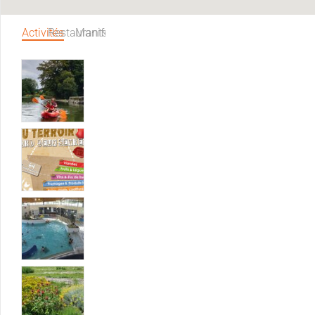
Activités
Restaurants
Manifestations