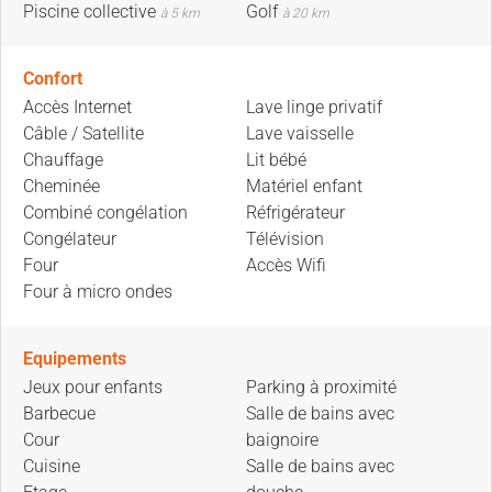
Piscine collective
Golf
à 5 km
à 20 km
Confort
Accès Internet
Lave linge privatif
Câble / Satellite
Lave vaisselle
Chauffage
Lit bébé
Cheminée
Matériel enfant
Combiné congélation
Réfrigérateur
Congélateur
Télévision
Four
Accès Wifi
Four à micro ondes
Equipements
Jeux pour enfants
Parking à proximité
Barbecue
Salle de bains avec
Cour
baignoire
Cuisine
Salle de bains avec