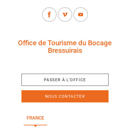
Office de Tourisme du Bocage
Bressuirais
+33 (0)5 49 65 10 27
PASSER À L'OFFICE
NOUS CONTACTER
FRANCE
NOUVELLE-AQUITAINE