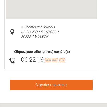
3, chemin des ouvriers
LA CHAPELLE-LARGEAU
79700
MAULÉON
Cliquez pour afficher le(s) numéro(s)
06 22 19
▒▒ ▒▒ ▒▒
Signaler une erreur