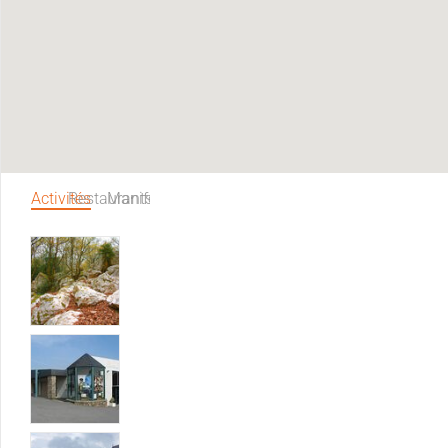
Activités
Restaurants
Manifestations