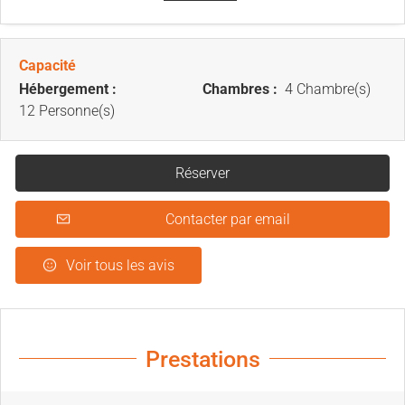
Capacité
Hébergement :
Chambres :
4 Chambre(s)
12 Personne(s)
Réserver
Contacter par email
Voir tous les avis
Prestations