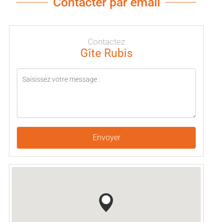
Contacter par email
Contactez
Gîte Rubis
Envoyer