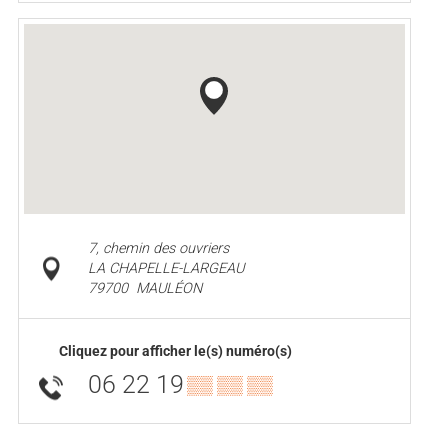
7, chemin des ouvriers
LA CHAPELLE-LARGEAU
79700
MAULÉON
Cliquez pour afficher le(s) numéro(s)
06 22 19
▒▒ ▒▒ ▒▒