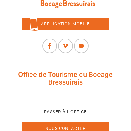
APPLICATION MOBILE
Office de Tourisme du Bocage
Bressuirais
+33 (0)5 49 65 10 27
PASSER À L'OFFICE
NOUS CONTACTER