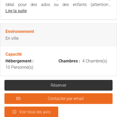
Idéal pour des ados ou des enfants (attention...
Lire la suite
Environnement
En ville
Capacité
Hébergement :
Chambres :
4 Chambre(s)
10 Personne(s)
Réserver
Contacter par email
Voir tous les avis