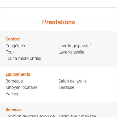
Prestations
Confort
Congélateur
Lave linge privatif
Four
Lave vaisselle
Four à micro ondes
Equipements
Barbecue
Salon de jardin
Mitoyen locataire
Terrasse
Parking
Services
Location de draps et/ou de
Nettoyage / ménage