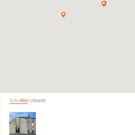
Activités
Restaurants
Manifestations