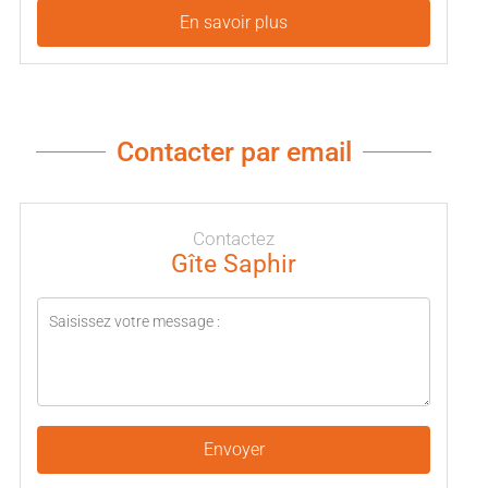
En savoir plus
Contacter par email
Contactez
Gîte Saphir
Envoyer