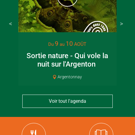
9
10
AOÛT
Du
au
Sortie nature - Qui vole la
Sp
nuit sur l'Argenton
Argentonnay
Voir tout l'agenda