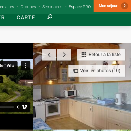
Mon séjour
0
colaires
Groupes
Séminaires
Espace PRO
ER
CARTE
Retour à la liste
Voir les photos (10)