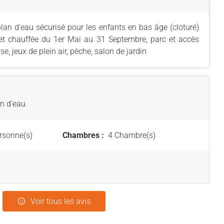
lan d'eau sécurisé pour les enfants en bas âge (cloturé)
 et chauffée du 1er Mai au 31 Septembre, parc et accès
se, jeux de plein air, pèche, salon de jardin
an d'eau
rsonne(s)
Chambres :
4 Chambre(s)
Voir tous les avis