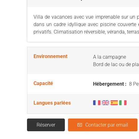
Villa de vacances avec vue imprenable sur un p
dans un cadre idyllique avec piscine couverte
privatifs. Climatisation réversible, véranda, terras
Environnement
A la campagne
Bord de lac ou de pl
Capacité
Hébergement :
8 Pe
Langues parlées
Réserver
Contacter par email