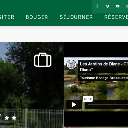
S
SITER
BOUGER
SÉJOURNER
RÉSERV
"