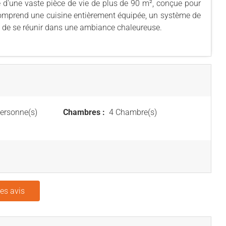
e d'une vaste pièce de vie de plus de 90 m², conçue pour
omprend une cuisine entièrement équipée, un système de
nt de se réunir dans une ambiance chaleureuse.
ersonne(s)
Chambres :
4 Chambre(s)
les avis