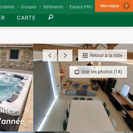
Mon séjour
0
colaires
Groupes
Séminaires
Espace PRO
ER
CARTE
Retour à la liste
Voir les photos (14)