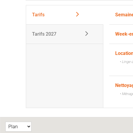
Tarifs
Semaine
Tarifs 2027
Week-en
Location
• Linge 
Nettoy
• Ménage