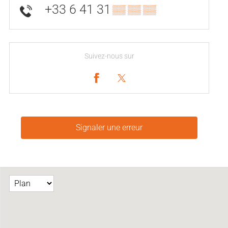
+33 6 41 31
▒▒ ▒▒ ▒▒
Suivez-nous sur
Signaler une erreur