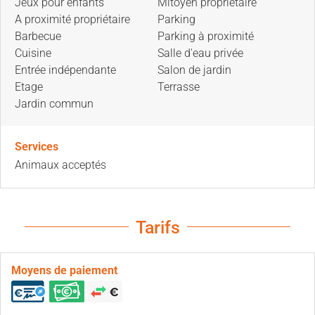
Jeux pour enfants
Mitoyen propriétaire
A proximité propriétaire
Parking
Barbecue
Parking à proximité
Cuisine
Salle d'eau privée
Entrée indépendante
Salon de jardin
Etage
Terrasse
Jardin commun
Services
Animaux acceptés
Tarifs
Moyens de paiement