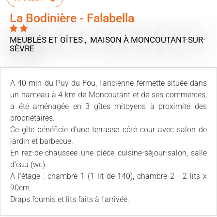
La Bodinière - Falabella
MEUBLÉS ET GÎTES , MAISON
À MONCOUTANT-SUR-
SÈVRE
A 40 min du Puy du Fou, l'ancienne fermette située dans
un hameau à 4 km de Moncoutant et de ses commerces,
a été aménagée en 3 gîtes mitoyens à proximité des
propriétaires.
Ce gîte bénéficie d'une terrasse côté cour avec salon de
jardin et barbecue.
En rez-de-chaussée une pièce cuisine-séjour-salon, salle
d'eau (wc).
A l'étage : chambre 1 (1 lit de 140), chambre 2 - 2 lits x
90cm
Draps fournis et lits faits à l'arrivée.