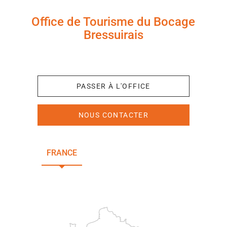
Office de Tourisme du Bocage
Bressuirais
+33 (0)5 49 65 10 27
PASSER À L'OFFICE
NOUS CONTACTER
FRANCE
NOUVELLE-AQUITAINE
DEUX-SÈVRES