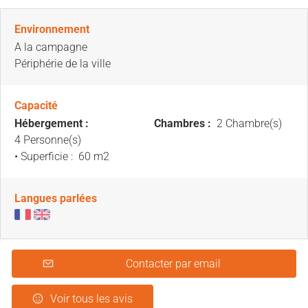
Environnement
A la campagne
Périphérie de la ville
Capacité
Hébergement :
Chambres :
2 Chambre(s)
4 Personne(s)
• Superficie :
60 m
2
Langues parlées
Contacter par email
Voir tous les avis