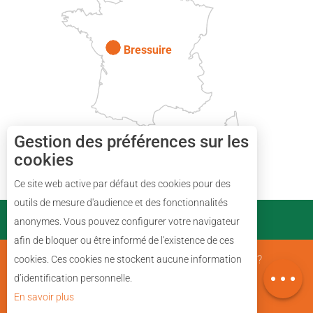
Paris
Bressuire
Gestion des préférences sur les
cookies
Ce site web active par défaut des cookies pour des
Description
outils de mesure d'audience et des fonctionnalités
PARTENAIRES
anonymes. Vous pouvez configurer votre navigateur
Prestations
afin de bloquer ou être informé de l'existence de ces
Avis
Mentions Légales
Qui sommes nous ?
cookies. Ces cookies ne stockent aucune information
Carte
d’identification personnelle.
En savoir plus
Plan du site