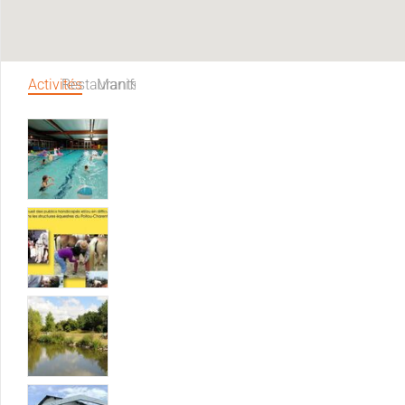
Activités
Restaurants
Manifestations