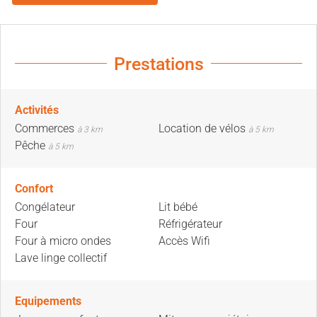
Prestations
Activités
Commerces
Location de vélos
à 3 km
à 5 km
Pêche
à 5 km
Confort
Congélateur
Lit bébé
Four
Réfrigérateur
Four à micro ondes
Accès Wifi
Lave linge collectif
Equipements