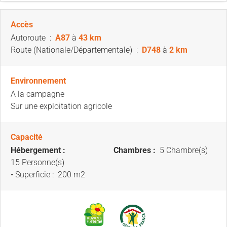
Accès
Autoroute
:
A87
à
43 km
Route (Nationale/Départementale)
:
D748
à
2 km
Environnement
A la campagne
Sur une exploitation agricole
Capacité
Hébergement :
Chambres :
5 Chambre(s)
15 Personne(s)
• Superficie :
200 m
2