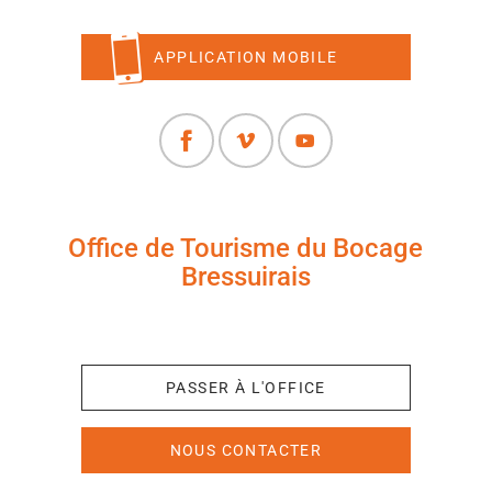
APPLICATION MOBILE
Office de Tourisme du Bocage
Bressuirais
+33 (0)5 49 65 10 27
PASSER À L'OFFICE
NOUS CONTACTER