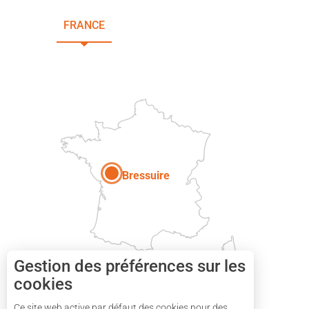
FRANCE
NOUVELLE-AQUITAINE
DEUX-SÈVRES
Paris
Bressuire
Gestion des préférences sur les
cookies
Ce site web active par défaut des cookies pour des