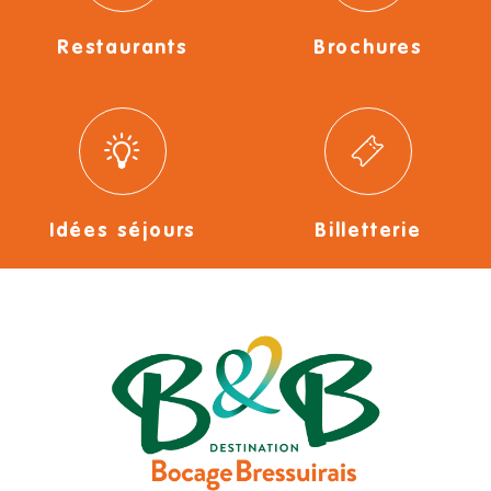
Restaurants
Brochures
Idées séjours
Billetterie