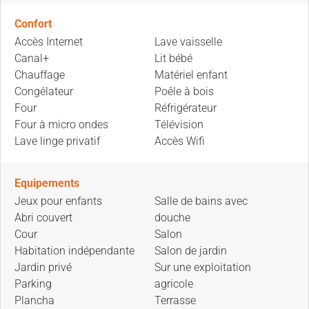
Confort
Accès Internet
Lave vaisselle
Canal+
Lit bébé
Chauffage
Matériel enfant
Congélateur
Poêle à bois
Four
Réfrigérateur
Four à micro ondes
Télévision
Lave linge privatif
Accès Wifi
Equipements
Jeux pour enfants
Salle de bains avec
Abri couvert
douche
Cour
Salon
Habitation indépendante
Salon de jardin
Jardin privé
Sur une exploitation
Parking
agricole
Plancha
Terrasse