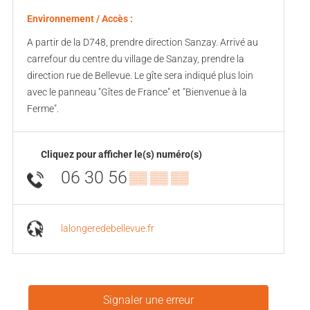
Environnement / Accès :
A partir de la D748, prendre direction Sanzay. Arrivé au
carrefour du centre du village de Sanzay, prendre la
direction rue de Bellevue. Le gîte sera indiqué plus loin
avec le panneau "Gîtes de France" et "Bienvenue à la
Ferme".
Cliquez pour afficher le(s) numéro(s)
06 30 56
▒▒ ▒▒ ▒▒
lalongeredebellevue.fr
Signaler une erreur