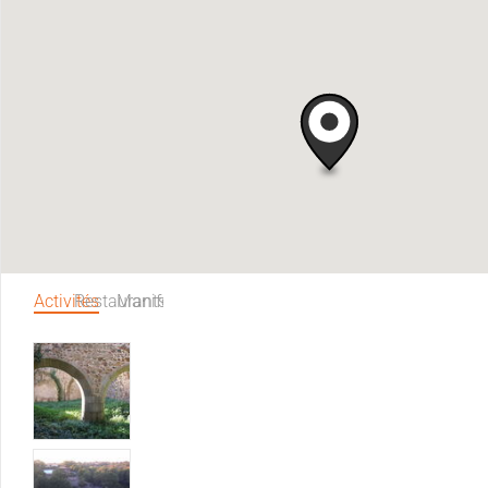
Activités
Restaurants
Manifestations