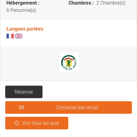
Hébergement :
Chambres :
2 Chambre(s)
6 Personne(s)
Langues parlées
Réserver
Contacter par email
Voir tous les avis