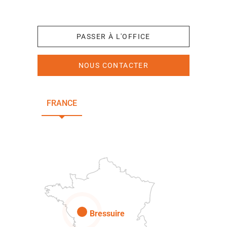
+33 (0)5 49 65 10 27
PASSER À L'OFFICE
NOUS CONTACTER
FRANCE
NOUVELLE-AQUITAINE
DEUX-SÈVRES
Paris
Bressuire