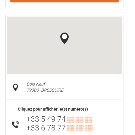
Bois Neuf
79300
BRESSUIRE
Cliquez pour afficher le(s) numéro(s)
+33 5 49 74
▒▒ ▒▒ ▒▒
+33 6 78 77
▒▒ ▒▒ ▒▒