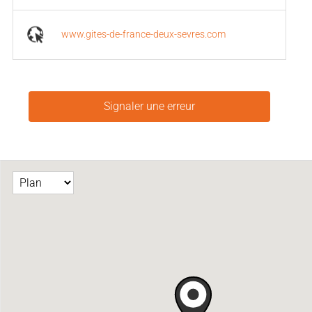
www.gites-de-france-deux-sevres.com
Signaler une erreur