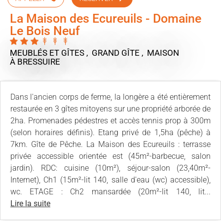
La Maison des Ecureuils - Domaine
Le Bois Neuf
MEUBLÉS ET GÎTES , GRAND GÎTE , MAISON
À BRESSUIRE
Dans l'ancien corps de ferme, la longère a été entièrement
restaurée en 3 gîtes mitoyens sur une propriété arborée de
2ha. Promenades pédestres et accès tennis prop à 300m
(selon horaires définis). Etang privé de 1,5ha (pêche) à
7km. Gîte de Pêche. La Maison des Ecureuils : terrasse
privée accessible orientée est (45m²-barbecue, salon
jardin). RDC: cuisine (10m²), séjour-salon (23,40m²-
Internet), Ch1 (15m²-lit 140, salle d'eau (wc) accessible),
wc. ETAGE : Ch2 mansardée (20m²-lit 140, lit...
Lire la suite