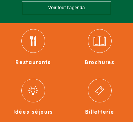
Voir tout l'agenda
Restaurants
Brochures
Idées séjours
Billetterie