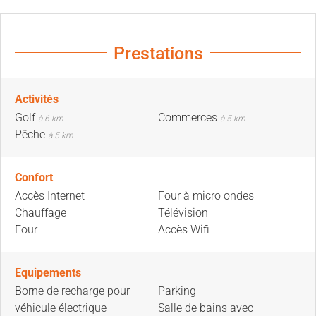
Prestations
Activités
Golf
Commerces
à 6 km
à 5 km
Pêche
à 5 km
Confort
Accès Internet
Four à micro ondes
Chauffage
Télévision
Four
Accès Wifi
Equipements
Borne de recharge pour
Parking
véhicule électrique
Salle de bains avec