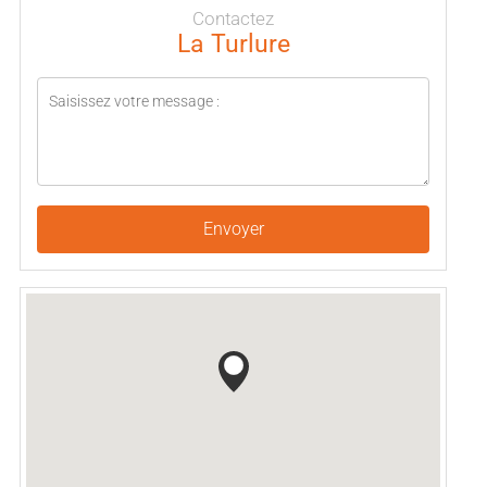
Contactez
La Turlure
Envoyer