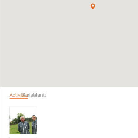
Activités
Restaurants
Manifestations