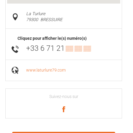
La Turlure
79300
BRESSUIRE
Cliquez pour afficher le(s) numéro(s)
+33 6 71 21
▒▒ ▒▒ ▒▒
www.laturlure79.com
Suivez-nous sur