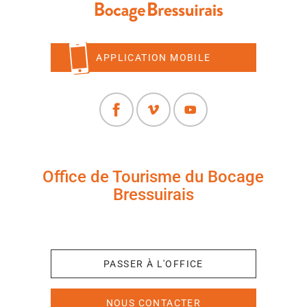
APPLICATION MOBILE
Office de Tourisme du Bocage
Bressuirais
+33 (0)5 49 65 10 27
PASSER À L'OFFICE
NOUS CONTACTER