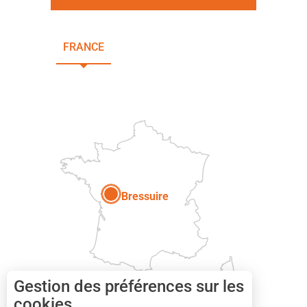
FRANCE
NOUVELLE-AQUITAINE
DEUX-SÈVRES
Paris
Bressuire
Gestion des préférences sur les
cookies