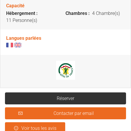
Capacité
Hébergement :
Chambres :
4 Chambre(s)
11 Personne(s)
Langues parlées
Réserver
Contacter par email
Voir tous les avis