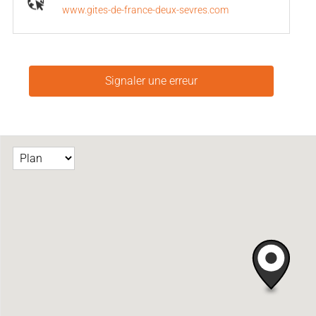
www.gites-de-france-deux-sevres.com
Signaler une erreur