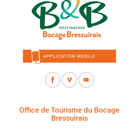
APPLICATION MOBILE
Office de Tourisme du Bocage
Bressuirais
+33 (0)5 49 65 10 27