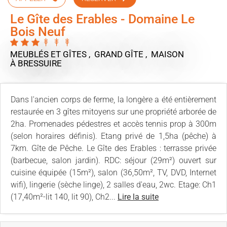
Le Gîte des Erables - Domaine Le
Bois Neuf
MEUBLÉS ET GÎTES , GRAND GÎTE , MAISON
À BRESSUIRE
Dans l'ancien corps de ferme, la longère a été entièrement
restaurée en 3 gîtes mitoyens sur une propriété arborée de
2ha. Promenades pédestres et accès tennis prop à 300m
(selon horaires définis). Etang privé de 1,5ha (pêche) à
7km. Gîte de Pêche. Le Gîte des Erables : terrasse privée
(barbecue, salon jardin). RDC: séjour (29m²) ouvert sur
cuisine équipée (15m²), salon (36,50m², TV, DVD, Internet
wifi), lingerie (sèche linge), 2 salles d'eau, 2wc. Etage: Ch1
(17,40m²-lit 140, lit 90), Ch2...
Lire la suite