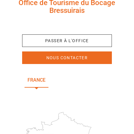
Office de Tourisme du Bocage
Bressuirais
+33 (0)5 49 65 10 27
PASSER À L'OFFICE
NOUS CONTACTER
FRANCE
NOUVELLE-AQUITAINE
DEUX-SÈVRES
Paris