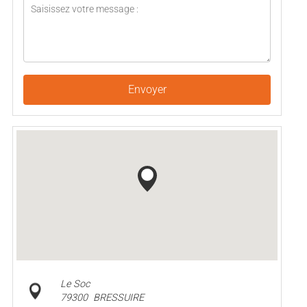
Envoyer
Le Soc
79300
BRESSUIRE