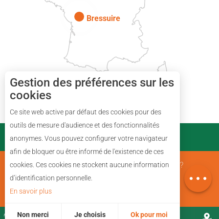
Bressuire
Gestion des préférences sur les
cookies
Ce site web active par défaut des cookies pour des
Description
outils de mesure d'audience et des fonctionnalités
PARTENAIRES
anonymes. Vous pouvez configurer votre navigateur
Prestations
afin de bloquer ou être informé de l'existence de ces
Avis
Mentions Légales
Qui sommes nous ?
cookies. Ces cookies ne stockent aucune information
Carte
d’identification personnelle.
En savoir plus
Plan du site
Non merci
Je choisis
Ok pour moi