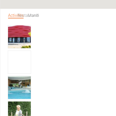
Activités
Restaurants
Manifestations