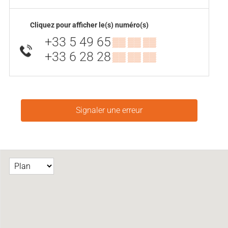
Cliquez pour afficher le(s) numéro(s)
+33 5 49 65
▒▒ ▒▒ ▒▒
+33 6 28 28
▒▒ ▒▒ ▒▒
Signaler une erreur