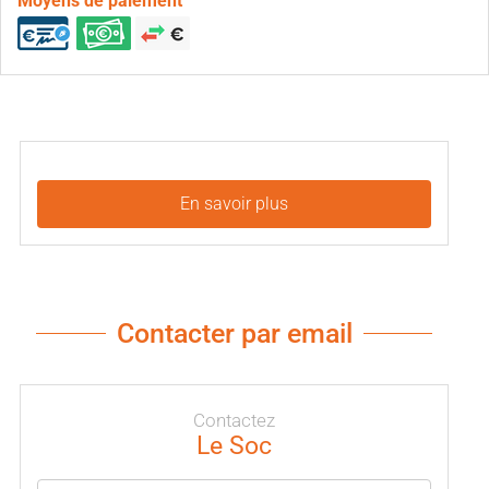
Moyens de paiement
En savoir plus
Contacter par email
Contactez
Le Soc