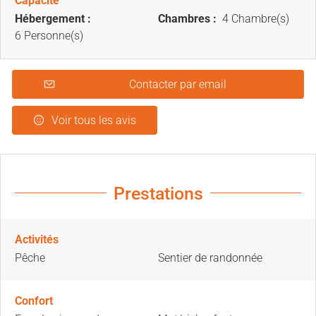
Capacité
Hébergement :
Chambres :
4 Chambre(s)
6 Personne(s)
Contacter par email
Voir tous les avis
Prestations
Activités
Pêche
Sentier de randonnée
Confort