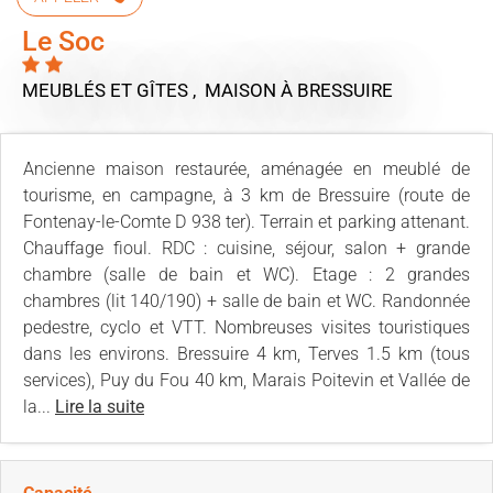
Le Soc
MEUBLÉS ET GÎTES , MAISON
À BRESSUIRE
Ancienne maison restaurée, aménagée en meublé de
tourisme, en campagne, à 3 km de Bressuire (route de
Fontenay-le-Comte D 938 ter). Terrain et parking attenant.
Chauffage fioul. RDC : cuisine, séjour, salon + grande
chambre (salle de bain et WC). Etage : 2 grandes
chambres (lit 140/190) + salle de bain et WC. Randonnée
pedestre, cyclo et VTT. Nombreuses visites touristiques
dans les environs. Bressuire 4 km, Terves 1.5 km (tous
services), Puy du Fou 40 km, Marais Poitevin et Vallée de
la...
Lire la suite