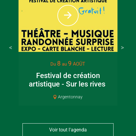
8
9
AOÛT
Du
au
Festival de création
artistique - Sur les rives
Cou
Argentonnay
Voir tout l'agenda