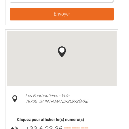
Envoyer
Les Fourboutières - Yole
79700
SAINT-AMAND-SUR-SÈVRE
Cliquez pour afficher le(s) numéro(s)