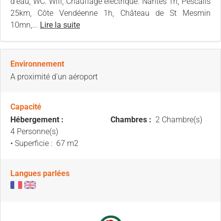
d'eau, WC. Wifi, Chauffage électrique. Nantes 1h, Pescalis
25km, Côte Vendéenne 1h, Château de St Mesmin
10mn,...
Lire la suite
Environnement
A proximité d'un aéroport
Capacité
Hébergement :
Chambres :
2 Chambre(s)
4 Personne(s)
• Superficie :
67 m
2
Langues parlées