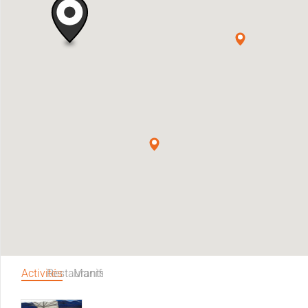
Activités
Restaurants
Manifestations