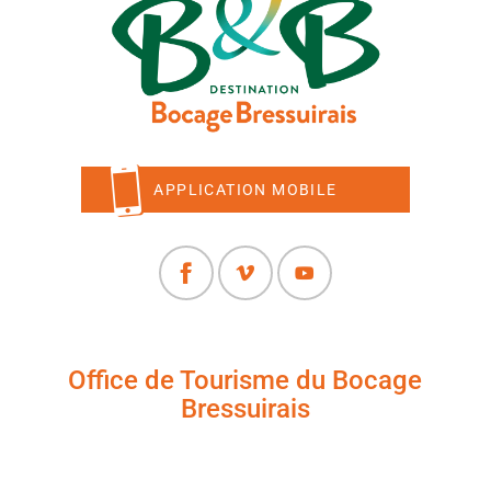
APPLICATION MOBILE
Office de Tourisme du Bocage
Bressuirais
+33 (0)5 49 65 10 27