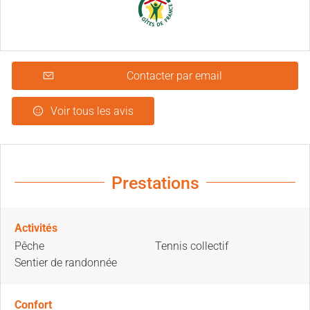
Contacter par email
Voir tous les avis
Prestations
Activités
Pêche
Tennis collectif
Sentier de randonnée
Confort