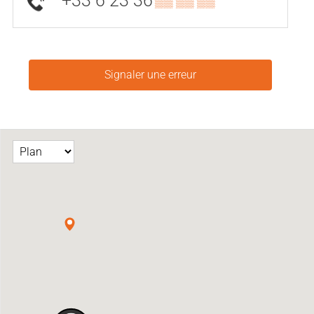
+33 6 23 36
▒▒ ▒▒ ▒▒
Signaler une erreur