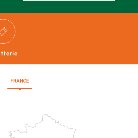
etterie
FRANCE
NOUVELLE-AQUITAINE
DEUX-SÈVRES
Paris