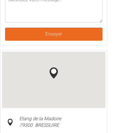
Envoyer
Etang de la Madoire
79300
BRESSUIRE