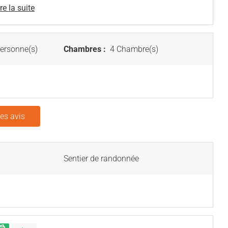
re la suite
ersonne(s)
Chambres :
4 Chambre(s)
les avis
Sentier de randonnée