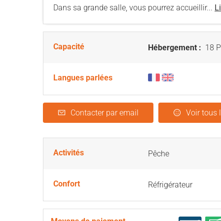
Dans sa grande salle, vous pourrez accueillir...
Li
Capacité
Hébergement :
18 P
Langues parlées
Contacter par email
Voir tous 
Activités
Pêche
Confort
Réfrigérateur