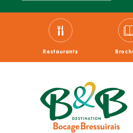
Restaurants
Broch