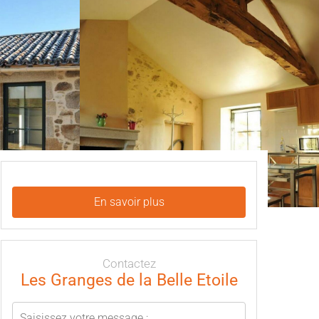
En savoir plus
Contactez
Les Granges de la Belle Etoile