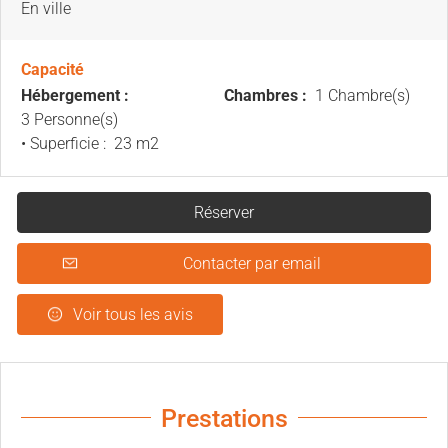
En ville
Capacité
Hébergement :
Chambres :
1 Chambre(s)
3 Personne(s)
• Superficie :
23 m
2
Réserver
Contacter par email
Voir tous les avis
Prestations