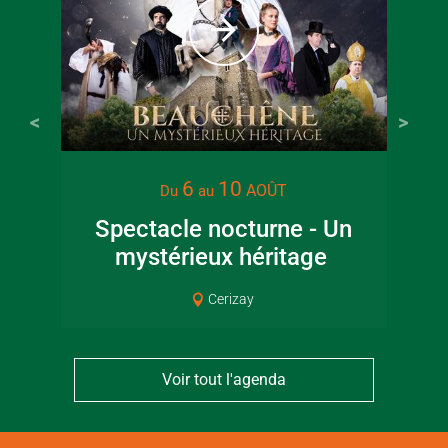
6
10
AOÛT
Du
au
Spectacle nocturne - Un
Sor
mystérieux héritage
Cerizay
Voir tout l'agenda