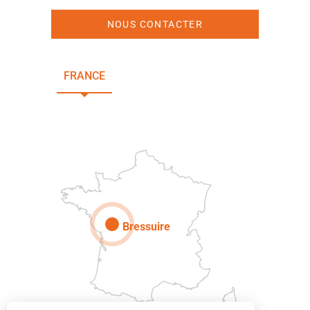
NOUS CONTACTER
FRANCE
NOUVELLE-AQUITAINE
DEUX-SÈVRES
Paris
Bressuire