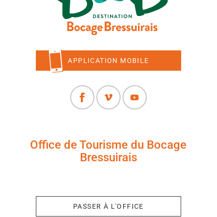
APPLICATION MOBILE
Office de Tourisme du Bocage
Bressuirais
+33 (0)5 49 65 10 27
PASSER À L'OFFICE