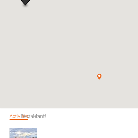
Activités
Restaurants
Manifestations