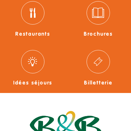
Restaurants
Brochures
Idées séjours
Billetterie