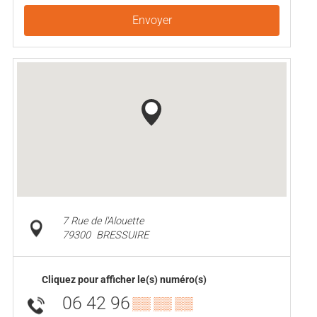
Envoyer
7 Rue de l'Alouette
79300
BRESSUIRE
Cliquez pour afficher le(s) numéro(s)
06 42 96
▒▒ ▒▒ ▒▒