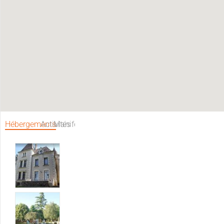
Hébergements
Activités
Manifestations