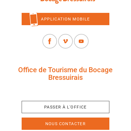
APPLICATION MOBILE
Office de Tourisme du Bocage
Bressuirais
+33 (0)5 49 65 10 27
PASSER À L'OFFICE
NOUS CONTACTER