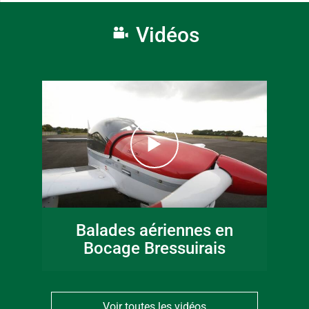
Vidéos
Balades aériennes en
Bocage Bressuirais
Voir toutes les vidéos