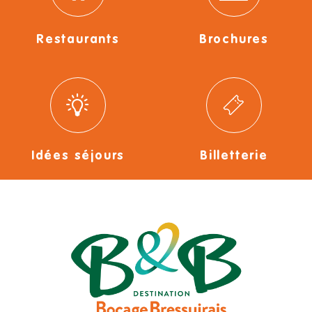
Restaurants
Brochures
Idées séjours
Billetterie