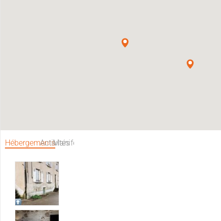
Hébergements
Activités
Manifestations