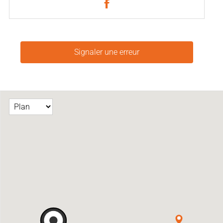
Signaler une erreur