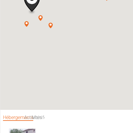
Hébergements
Activités
Manifestations