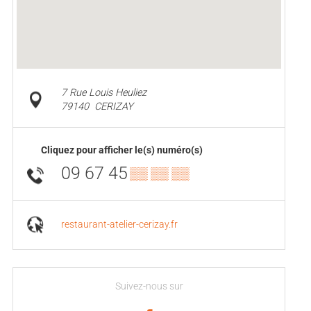
7 Rue Louis Heuliez
79140
CERIZAY
Cliquez pour afficher le(s) numéro(s)
09 67 45
▒▒ ▒▒ ▒▒
restaurant-atelier-cerizay.fr
Suivez-nous sur