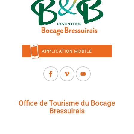
APPLICATION MOBILE
Office de Tourisme du Bocage
Bressuirais
+33 (0)5 49 65 10 27