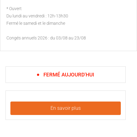
* Ouvert
Du lundi au vendredi : 12h-13h30
Fermé le samedi et le dimanche
Congés annuels 2026 : du 03/08 au 23/08
FERMÉ AUJOURD'HUI
En savoir plus