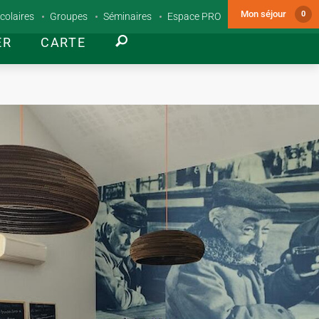
Mon séjour
0
colaires
Groupes
Séminaires
Espace PRO
ER
CARTE