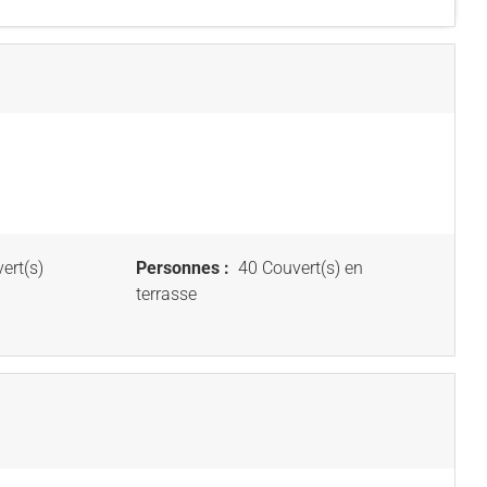
ert(s)
Personnes :
40 Couvert(s) en
terrasse