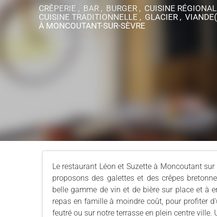
CRÊPERIE , BAR , BURGER , CUISINE RÉGIONAL
CUISINE TRADITIONNELLE , GLACIER , VIANDE
À MONCOUTANT-SUR-SÈVRE
Le restaurant Léon et Suzette à Moncoutant sur
proposons des galettes et des crêpes bretonne
belle gamme de vin et de bière sur place et à e
repas en famille à moindre coût, pour profiter
feutré ou sur notre terrasse en plein centre ville. 