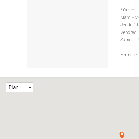
* Ouvert
Mardi - M
Jeudi : 1
Vendredi 
Samedi :
Fermé le 