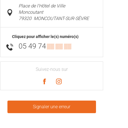
Place de l'Hôtel de Ville
Moncoutant
79320
MONCOUTANT-SUR-SÈVRE
Cliquez pour afficher le(s) numéro(s)
05 49 74
▒▒ ▒▒ ▒▒
Suivez-nous sur
Signaler une erreur