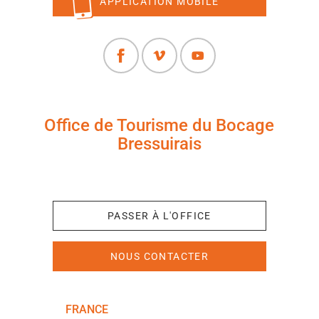
APPLICATION MOBILE
Office de Tourisme du Bocage
Bressuirais
+33 (0)5 49 65 10 27
PASSER À L'OFFICE
NOUS CONTACTER
FRANCE
NOUVELLE-AQUITAINE