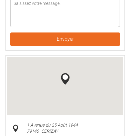
Envoyer
1 Avenue du 25 Août 1944
79140
CERIZAY