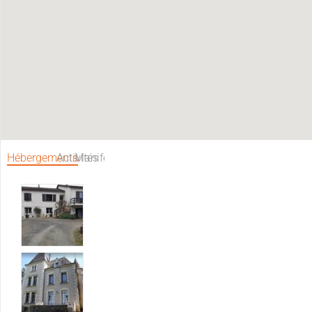
Hébergements
Activités
Manifestations