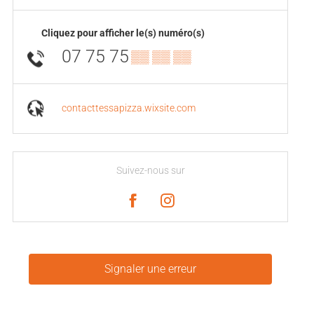
Cliquez pour afficher le(s) numéro(s)
07 75 75
▒▒ ▒▒ ▒▒
contacttessapizza.wixsite.com
Suivez-nous sur
Signaler une erreur