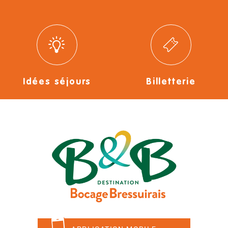
Idées séjours
Billetterie