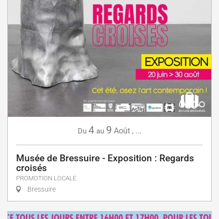
4
9
Août
,
...
Du
au
Musée de Bressuire - Exposition : Regards
croisés
PROMOTION LOCALE
Bressuire