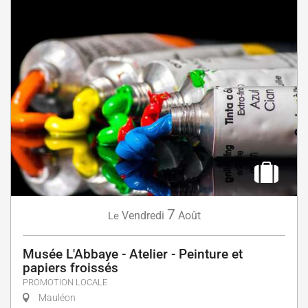
7
Vendredi
Août
Le
Musée L'Abbaye - Atelier - Peinture et
papiers froissés
PROMOTION LOCALE
Mauléon