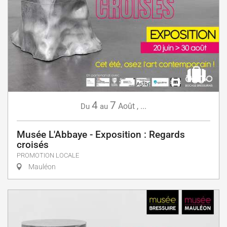
4
7
Août
,
...
Du
au
Musée L'Abbaye - Exposition : Regards
croisés
PROMOTION LOCALE
Mauléon