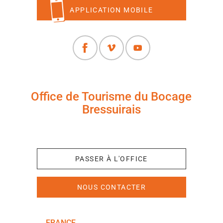
APPLICATION MOBILE
Office de Tourisme du Bocage
Bressuirais
+33 (0)5 49 65 10 27
PASSER À L'OFFICE
NOUS CONTACTER
FRANCE
NOUVELLE-AQUITAINE