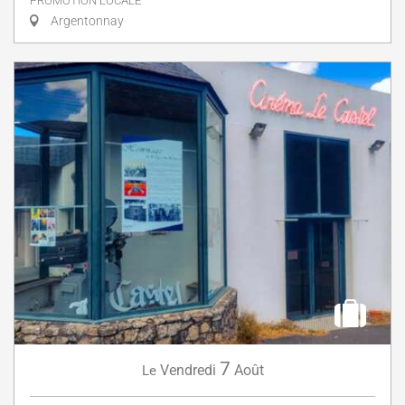
PROMOTION LOCALE
Argentonnay
7
Vendredi
Août
Le