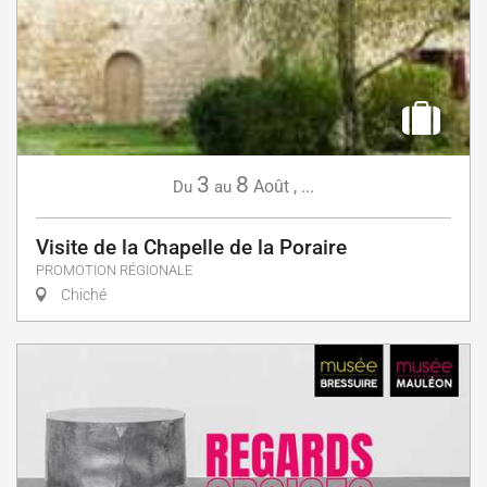
3
8
Août
,
...
Du
au
Visite de la Chapelle de la Poraire
PROMOTION RÉGIONALE
Chiché