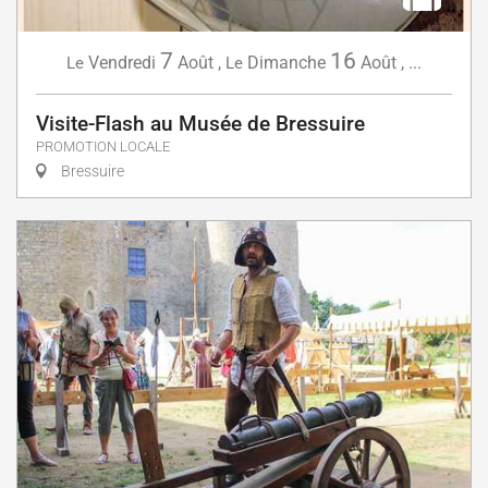
7
16
Vendredi
Août
,
Dimanche
Août
,
...
Le
Le
Visite-Flash au Musée de Bressuire
PROMOTION LOCALE
Bressuire