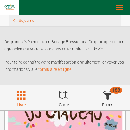
Toggl
navig
Séjourner
De grands évènements en Bocage Bressuirais ! De quoi agrémenter
agréablement votre séjour dans ce territoire plein de vie !
Pour faire connaître votre manifestation gratuitement, envoyer vos
informations via le
formulaire en ligne
.
183
Liste
Carte
Filtres