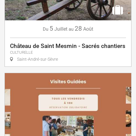
5
28
Juillet
Août
Du
au
Château de Saint Mesmin - Sacrés chantiers
CULTURELLE
Saint-André-sur-Sèvre