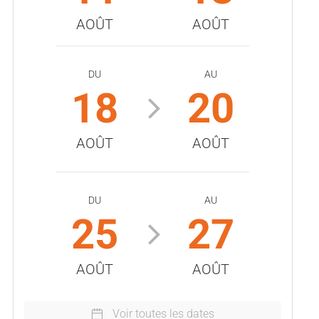
AOÛT
AOÛT
DU
AU
18
20
AOÛT
AOÛT
DU
AU
25
27
AOÛT
AOÛT
Voir toutes les dates