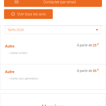
Contacter par email
Voir tous les avis
€
À partir de
25
Autre
• Atelier enfant.
€
À partir de
35
Autre
• Atelier duo génération.