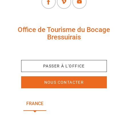
Office de Tourisme du Bocage
Bressuirais
+33 (0)5 49 65 10 27
PASSER À L'OFFICE
NOUS CONTACTER
FRANCE
NOUVELLE-AQUITAINE
DEUX-SÈVRES