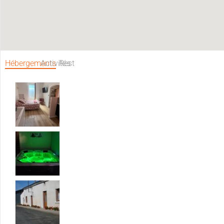
Hébergements
Activités
Restaurants