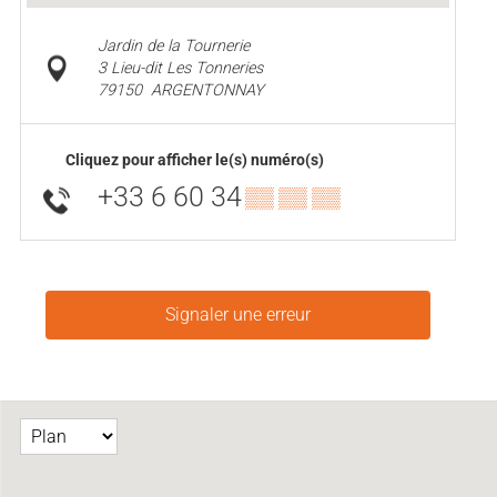
Jardin de la Tournerie
3 Lieu-dit Les Tonneries
79150
ARGENTONNAY
Cliquez pour afficher le(s) numéro(s)
+33 6 60 34
▒▒ ▒▒ ▒▒
Signaler une erreur