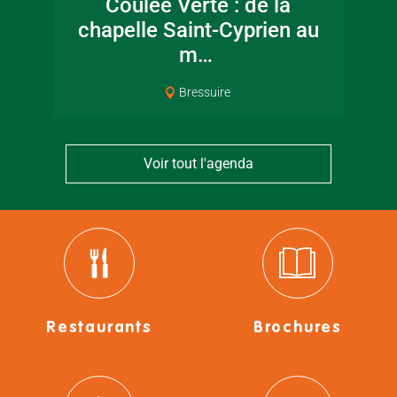
Coulée Verte : de la
chapelle Saint-Cyprien au
m…
Bressuire
Voir tout l'agenda
Restaurants
Brochures