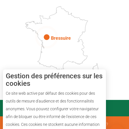
Paris
Bressuire
Gestion des préférences sur les
cookies
Description
Ce site web active par défaut des cookies pour des
Tarifs
outils de mesure d'audience et des fonctionnalités
PARTENAIRES
anonymes. Vous pouvez configurer votre navigateur
Horaires
afin de bloquer ou être informé de l'existence de ces
Avis
Mentions Légales
Qui sommes nous ?
cookies. Ces cookies ne stockent aucune information
Carte