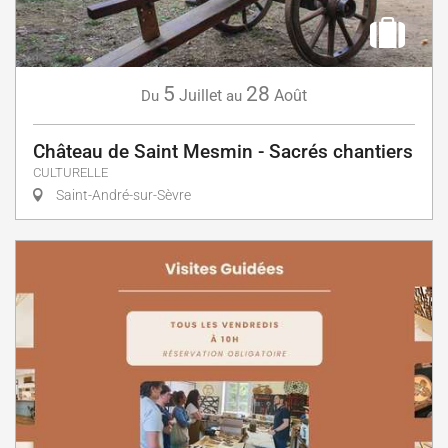
5
28
Juillet
Août
Du
au
Château de Saint Mesmin - Sacrés chantiers
CULTURELLE
Saint-André-sur-Sèvre