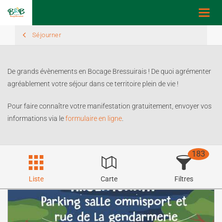
Toggl
navig
Séjourner
De grands évènements en Bocage Bressuirais ! De quoi agrémenter
agréablement votre séjour dans ce territoire plein de vie !
Pour faire connaître votre manifestation gratuitement, envoyer vos
informations via le
formulaire en ligne
.
183
Liste
Carte
Filtres