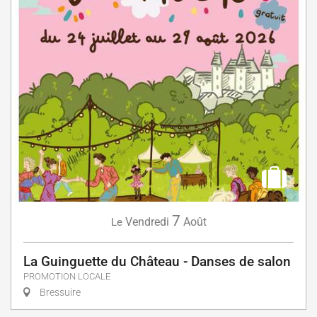
7
Vendredi
Août
Le
La Guinguette du Château - Danses de salon
PROMOTION LOCALE
Bressuire