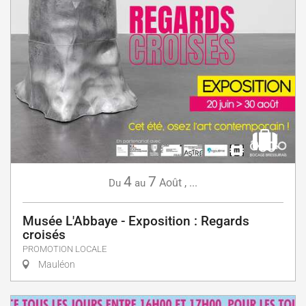
4
7
Août
,
...
Du
au
Musée L'Abbaye - Exposition : Regards
croisés
PROMOTION LOCALE
Mauléon