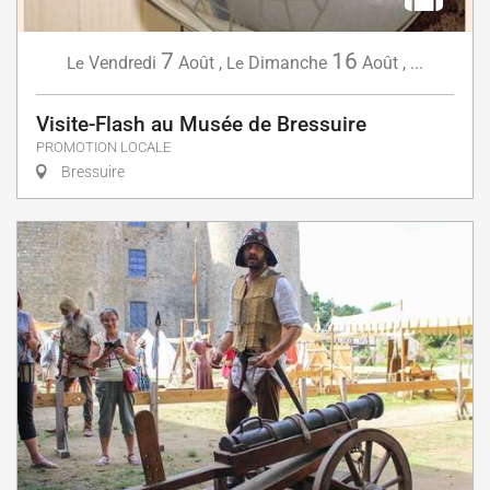
7
16
Vendredi
Août
,
Dimanche
Août
,
...
Le
Le
Visite-Flash au Musée de Bressuire
PROMOTION LOCALE
Bressuire