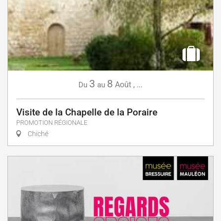
3
8
Août
,
...
Du
au
Visite de la Chapelle de la Poraire
PROMOTION RÉGIONALE
Chiché