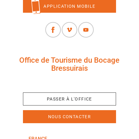
APPLICATION MOBILE
Office de Tourisme du Bocage
Bressuirais
+33 (0)5 49 65 10 27
PASSER À L'OFFICE
NOUS CONTACTER
FRANCE
NOUVELLE-AQUITAINE