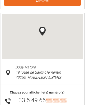
Envoyer
Body Nature
49 route de Saint-Clémentin
79250
NUEIL-LES-AUBIERS
Cliquez pour afficher le(s) numéro(s)
+33 5 49 65
▒▒ ▒▒ ▒▒