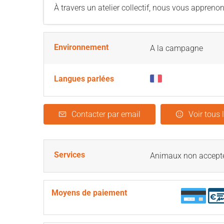
À travers un atelier collectif, nous vous apprenon
Environnement
A la campagne
Langues parlées
Contacter par email
Voir tous 
Services
Animaux non accept
Moyens de paiement