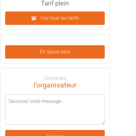
Tarif plein
Voir tous les tarifs
En savoir plus
Contactez
l'organisateur