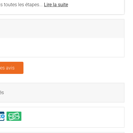
s toutes les étapes...
Lire la suite
les avis
és