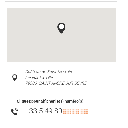
Château de Saint Mesmin
Lieu-dit La Ville
79380
SAINT-ANDRÉ-SUR-SÈVRE
Cliquez pour afficher le(s) numéro(s)
+33 5 49 80
▒▒ ▒▒ ▒▒