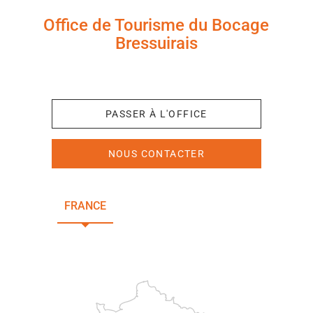
Office de Tourisme du Bocage
Bressuirais
+33 (0)5 49 65 10 27
PASSER À L'OFFICE
NOUS CONTACTER
FRANCE
NOUVELLE-AQUITAINE
DEUX-SÈVRES