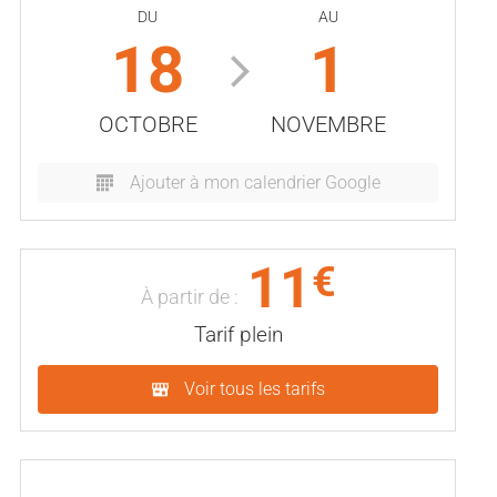
DU
AU
18
1
OCTOBRE
NOVEMBRE
Ajouter à mon calendrier Google
11
€
À partir de :
Tarif plein
Voir tous les tarifs