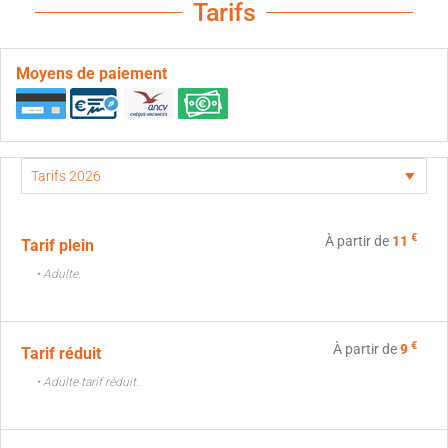
Tarifs
Moyens de paiement
€
À partir de
11
Tarif plein
• Adulte.
€
À partir de
9
Tarif réduit
• Adulte tarif réduit.