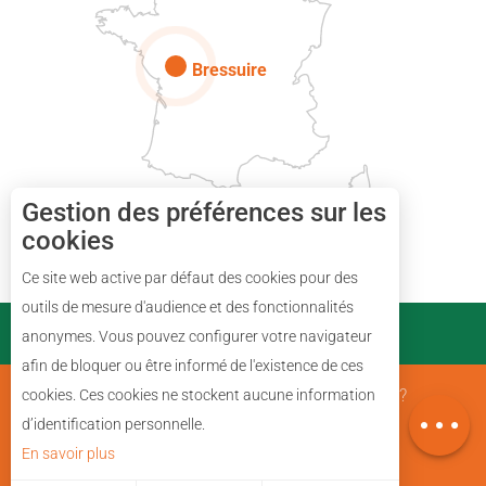
Paris
Bressuire
Gestion des préférences sur les
cookies
Description
Ce site web active par défaut des cookies pour des
Tarifs
outils de mesure d'audience et des fonctionnalités
PARTENAIRES
anonymes. Vous pouvez configurer votre navigateur
Horaires
afin de bloquer ou être informé de l'existence de ces
Avis
Mentions Légales
Qui sommes nous ?
cookies. Ces cookies ne stockent aucune information
Carte
d’identification personnelle.
En savoir plus
Plan du site