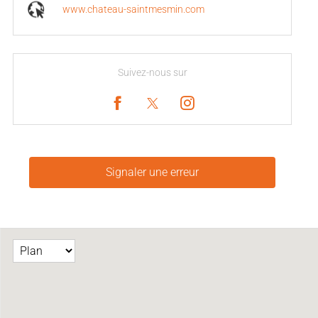
www.chateau-saintmesmin.com
Suivez-nous sur
Signaler une erreur