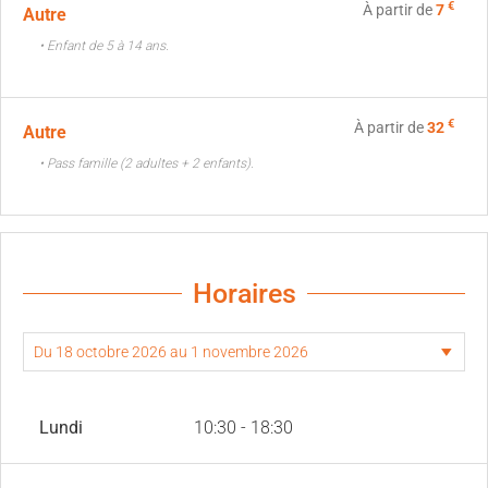
€
À partir de
7
Autre
• Enfant de 5 à 14 ans.
€
À partir de
32
Autre
• Pass famille (2 adultes + 2 enfants).
Horaires
Lundi
10:30 - 18:30