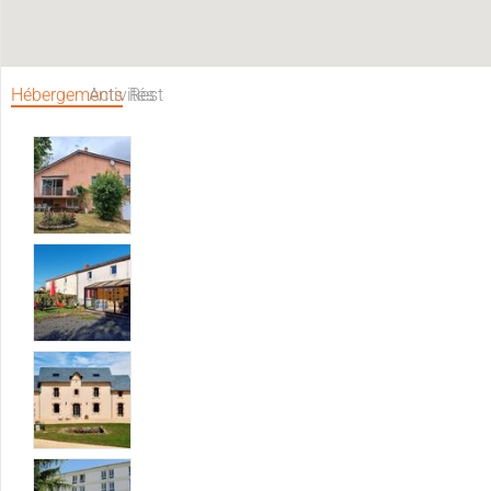
Hébergements
Activités
Restaurants